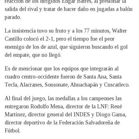
reacción de los dirigidos Edgar Batres, al presionar la
salida del rival y tratar de hacer daño en jugadas a balón
parado.
La insistencia tuvo su fruto y a los 77 minutos, Walter
Castillo colocó el 2-1, pero el tiempo fue el peor
enemigo de los de azul, que siguieron buscando el gol
del empate, que no llegó.
Es de mencionar que los equipos que integrarán al
cuadro centro-occidente fueron de Santa Ana, Santa
Tecla, Alacranes, Sonsonate, Ahuachapán y Cuscatleco.
Al final del juego, las medallas a los campeones las
entregaron Rodolfo Mena, director de la LNF; René
Martínez, director general del INDES y Diogo Gama,
director deportivo de la Federación Salvadoreña de
Fútbol.