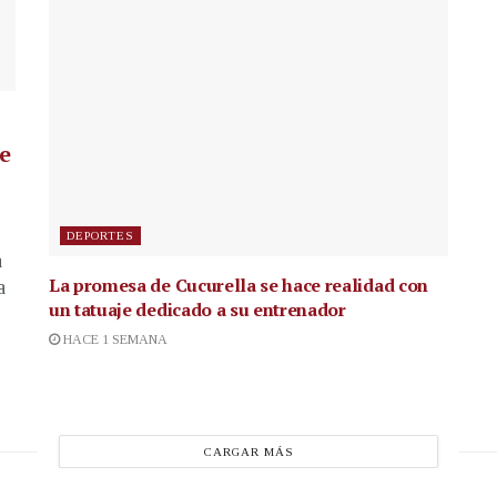
de
DEPORTES
a
La promesa de Cucurella se hace realidad con
a
un tatuaje dedicado a su entrenador
HACE 1 SEMANA
CARGAR MÁS