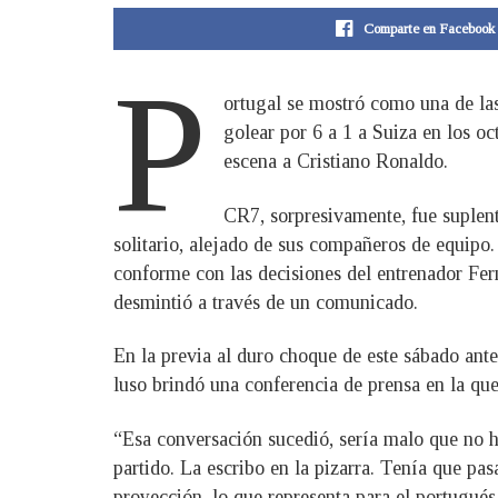
Comparte en Facebook
P
ortugal se mostró como una de la
golear por 6 a 1 a Suiza en los oc
escena a Cristiano Ronaldo.
CR7, sorpresivamente, fue suplent
solitario, alejado de sus compañeros de equipo
conforme con las decisiones del entrenador Fe
desmintió a través de un comunicado.
En la previa al duro choque de este sábado ant
luso brindó una conferencia de prensa en la que 
“Esa conversación sucedió, sería malo que no h
partido. La escribo en la pizarra. Tenía que pas
proyección, lo que representa para el portugués