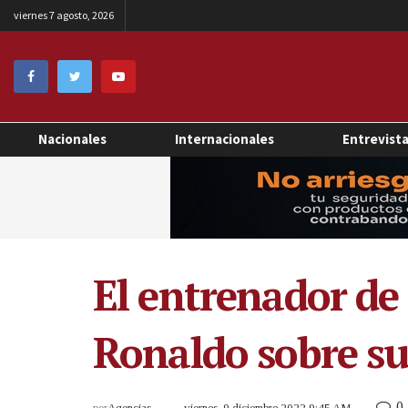
viernes 7 agosto, 2026
Nacionales
Internacionales
Entrevist
El entrenador de 
Ronaldo sobre su
0
por
Agencias
viernes, 9 diciembre 2022 9:45 AM