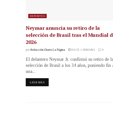
DEPORTES
Neymar anuncia su retiro de la
selección de Brasil tras el Mundial 
2026
por
Redacción Diario La Página
HACE 1 SEMANA
0
El delantero Neymar Jr. confirmó su retiro de l
selección de Brasil a los 34 años, poniendo fin 
una...
LEER MÁS