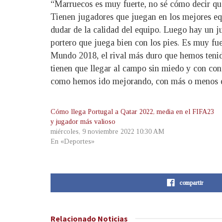
“Marruecos es muy fuerte, no sé cómo decir que 
Tienen jugadores que juegan en los mejores eq
dudar de la calidad del equipo. Luego hay un j
portero que juega bien con los pies. Es muy fu
Mundo 2018, el rival más duro que hemos tenido
tienen que llegar al campo sin miedo y con co
como hemos ido mejorando, con más o menos dif
Cómo llega Portugal a Qatar 2022, media en el FIFA23
y jugador más valioso
miércoles, 9 noviembre 2022 10:30 AM
En «Deportes»
compartir
Relacionado
Noticias