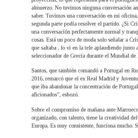
almuerzo. No tuvimos ninguna conversación antes
saber. Tuvimos una conversación en mi oficina, 
segunda parte podía resolver el partido. ¿Si Cr
una conversación perfectamente normal y tranqu
cosas. Está un poco de moda solo señalar a Crist
que saltaba , lo vi en la tele aplaudiendo junt
seleccionador de Grecia durante el Mundial de 
Santos, que también comandó a Portugal en Rusi
2016, remarcó que el ex Real Madrid y Juventus
que iba abandonar la concentración de Portugal
aficionados”, esbozó.
Sobre el compromiso de mañana ante Marruecos,
organizado, con talento, tiene la creatividad de
Europa. Es muy consistente, funciona mucho. Se