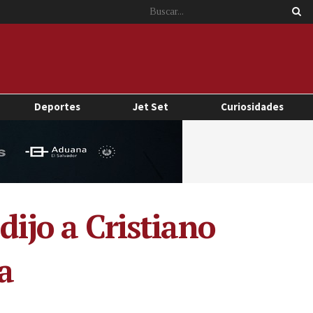
Deportes
Jet Set
Curiosidades
dijo a Cristiano
a