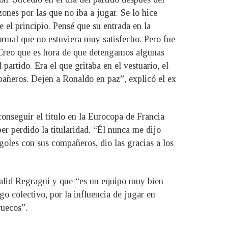
ones por las que no iba a jugar. Se lo hice
e el principio. Pensé que su entrada en la
normal que no estuviera muy satisfecho. Pero fue
. Creo que es hora de que detengamos algunas
partido. Era el que gritaba en el vestuario, el
mpañeros. Dejen a Ronaldo en paz”, explicó el ex
onseguir el título en la Eurocopa de Francia
r perdido la titularidad. “Él nunca me dijo
goles con sus compañeros, dio las gracias a los
Walid Regragui y que “es un equipo muy bien
go colectivo, por la influencia de jugar en
ruecos”.