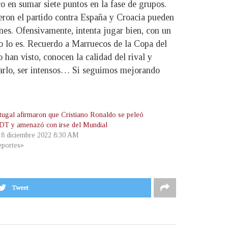
o en sumar siete puntos en la fase de grupos.
ron el partido contra España y Croacia pueden
nes. Ofensivamente, intenta jugar bien, con un
no lo es. Recuerdo a Marruecos de la Copa del
an visto, conocen la calidad del rival y
rarlo, ser intensos… Si seguimos mejorando
tugal afirmaron que Cristiano Ronaldo se peleó
 DT y amenazó con irse del Mundial
, 8 diciembre 2022 8:30 AM
portes»
Tweet