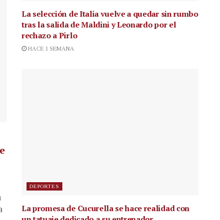
La selección de Italia vuelve a quedar sin rumbo
tras la salida de Maldini y Leonardo por el
rechazo a Pirlo
HACE 1 SEMANA
de
DEPORTES
a
La promesa de Cucurella se hace realidad con
a
un tatuaje dedicado a su entrenador