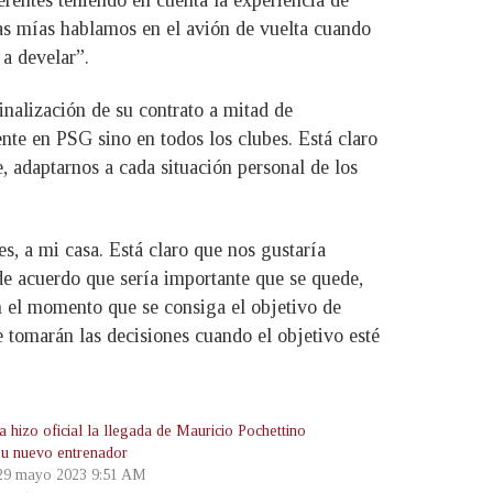
as mías hablamos en el avión de vuelta cuando
a develar”.
nalización de su contrato a mitad de
te en PSG sino en todos los clubes. Está claro
e, adaptarnos a cada situación personal de los
, a mi casa. Está claro que nos gustaría
de acuerdo que sería importante que se quede,
en el momento que se consiga el objetivo de
e tomarán las decisiones cuando el objetivo esté
 hizo oficial la llegada de Mauricio Pochettino
u nuevo entrenador
 29 mayo 2023 9:51 AM