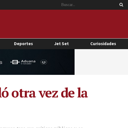
Deportes
Jet Set
Curiosidades
ó otra vez de la