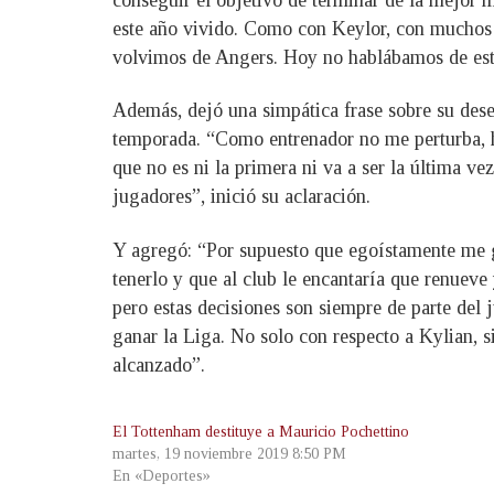
este año vivido. Como con Keylor, con muchos j
volvimos de Angers. Hoy no hablábamos de este
Además, dejó una simpática frase sobre su dese
temporada. “Como entrenador no me perturba, ha
que no es ni la primera ni va a ser la última v
jugadores”, inició su aclaración.
Y agregó: “Por supuesto que egoístamente me gu
tenerlo y que al club le encantaría que renuev
pero estas decisiones son siempre de parte del 
ganar la Liga. No solo con respecto a Kylian, s
alcanzado”.
El Tottenham destituye a Mauricio Pochettino
martes, 19 noviembre 2019 8:50 PM
En «Deportes»