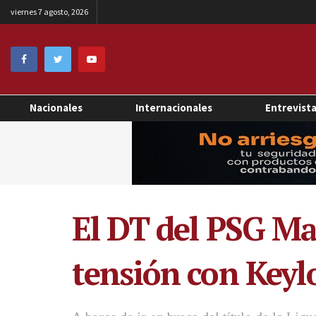
viernes 7 agosto, 2026
Nacionales
Internacionales
Entrevist
El DT del PSG Ma
tensión con Keyl