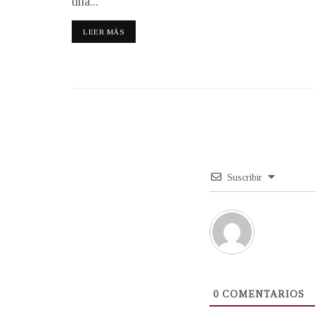
una...
LEER MÁS
Suscribir
0
COMENTARIOS