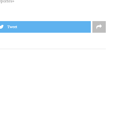
portes»
Tweet