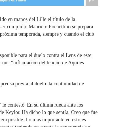
mparte en Twitter
o en manos del Lille el título de la
ser cumplido, Mauricio Pochettino se prepara
la próxima temporada, siempre y cuando el club
sponible para el duelo contra el Lens de este
r una “inflamación del tendón de Aquiles
prensa previa al duelo: la continuidad de
le contestó. En su última rueda ante los
 de Keylor. Ha dicho lo que sentía. Creo que fue
nera posible. Lo mas importante en esto es
erentes teniendo en cuenta la experiencia de