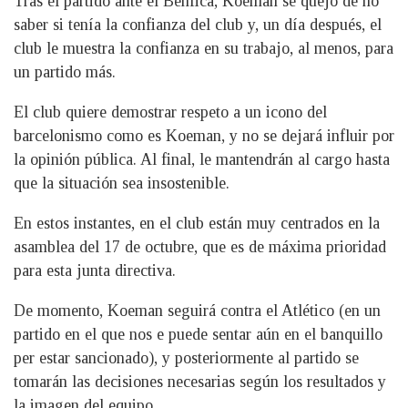
Tras el partido ante el Benfica, Koeman se quejó de no
saber si tenía la confianza del club y, un día después, el
club le muestra la confianza en su trabajo, al menos, para
un partido más.
El club quiere demostrar respeto a un icono del
barcelonismo como es Koeman, y no se dejará influir por
la opinión pública. Al final, le mantendrán al cargo hasta
que la situación sea insostenible.
En estos instantes, en el club están muy centrados en la
asamblea del 17 de octubre, que es de máxima prioridad
para esta junta directiva.
De momento, Koeman seguirá contra el Atlético (en un
partido en el que nos e puede sentar aún en el banquillo
per estar sancionado), y posteriormente al partido se
tomarán las decisiones necesarias según los resultados y
la imagen del equipo.