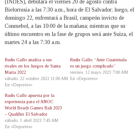
(INDES), debutará el viernes 20 de agosto contra
Bielorrusia a las 7:30 a.m., hora de El Salvador; luego, el
domingo 22, enfrentará a Brasil, campeón invicto de
Conmebol, a las 10:00 de la mañana; mientras que su
último encuentro en la fase de grupos será ante Suiza, el
martes 24 a las 7:30 a.m.
Rudis Gallo analiza a sus
Rudis Gallo: “Ante Guatemala
rivales en los Juegos de Santa
es un juego complicado”
Marta 2022
viernes, 12 mayo 2023 7:00 AM
sábado, 22 octubre 2022 11:00 AM
En «Deportes»
En «Deportes»
Rudis Gallo apuesta por la
experiencia para el ANOC
World Beach Games Bali 2023
– Qualifier El Salvador
sábado, 1 abril 2023 7:45 AM
En «Deportes»