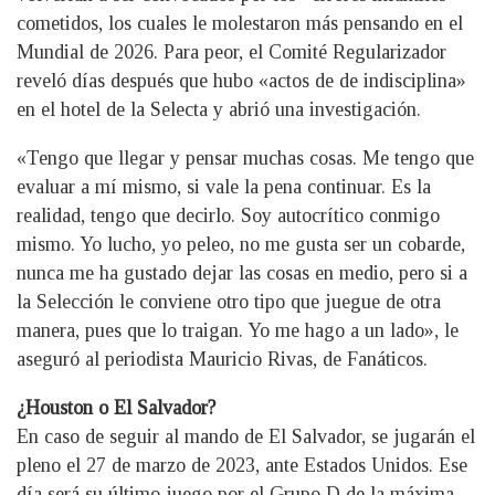
cometidos, los cuales le molestaron más pensando en el
Mundial de 2026. Para peor, el Comité Regularizador
reveló días después que hubo «actos de de indisciplina»
en el hotel de la Selecta y abrió una investigación.
«Tengo que llegar y pensar muchas cosas. Me tengo que
evaluar a mí mismo, si vale la pena continuar. Es la
realidad, tengo que decirlo. Soy autocrítico conmigo
mismo. Yo lucho, yo peleo, no me gusta ser un cobarde,
nunca me ha gustado dejar las cosas en medio, pero si a
la Selección le conviene otro tipo que juegue de otra
manera, pues que lo traigan. Yo me hago a un lado», le
aseguró al periodista Mauricio Rivas, de Fanáticos.
¿Houston o El Salvador?
En caso de seguir al mando de El Salvador, se jugarán el
pleno el 27 de marzo de 2023, ante Estados Unidos. Ese
día será su último juego por el Grupo D de la máxima