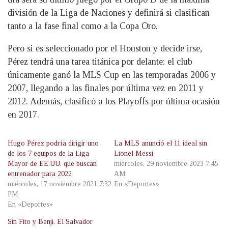
división de la Liga de Naciones y definirá si clasifican
tanto a la fase final como a la Copa Oro.
Pero si es seleccionado por el Houston y decide irse,
Pérez tendrá una tarea titánica por delante: el club
únicamente ganó la MLS Cup en las temporadas 2006 y
2007, llegando a las finales por última vez en 2011 y
2012. Además, clasificó a los Playoffs por última ocasión
en 2017.
Hugo Pérez podría dirigir uno
La MLS anunció el 11 ideal sin
de los 7 equipos de la Liga
Lionel Messi
Mayor de EE.UU. que buscan
miércoles, 29 noviembre 2023 7:45
entrenador para 2022
AM
miércoles, 17 noviembre 2021 7:32
En «Deportes»
PM
En «Deportes»
Sin Fito y Benji, El Salvador