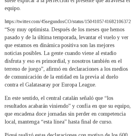
suele explicar a la perfección el presente que atraviesa el
equipo.
https://twitter.com/45segundosCO/status/1504105741682106372
“Soy muy optimista. Después de los meses que hemos
pasado y de la última temporada, levantar el vuelo y ver
que estamos en dinámica positiva son las mejores
noticias posibles. La gente cuando viene al estadio
disfruta y eso es primordial, y nosotros también en el
terreno de juego”, afirmó en declaraciones a los medios
de comunicación de la entidad en la previa al duelo
contra el Galatasaray por Europa League.
En este sentido, el central catalán señaló que “los
resultados acabarán viniendo” y confía en que su equipo,
que encadena doce jornadas sin perder en competencia
local, mantenga “esta línea” hasta final de curso.
Piqué realizó estas declaraciones con motivo de los 600