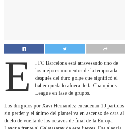
E
l FC Barcelona está atravesando uno de
los mejores momentos de la temporada
después del duro golpe que significó el
haber quedado afuera de la Champions
League en fase de grupos.
Los dirigidos por Xavi Hernández encadenan 10 partidos
sin perder y el ánimo del plantel va en ascenso de cara al
duelo de vuelta de los octavos de final de la Europa
League frente al Galatasaray de este jueves. Esa alegría