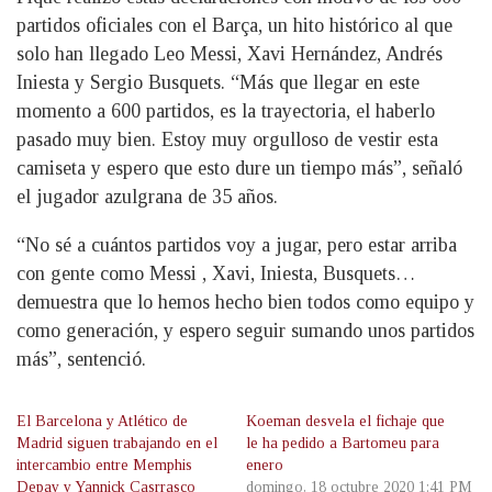
partidos oficiales con el Barça, un hito histórico al que
solo han llegado Leo Messi, Xavi Hernández, Andrés
Iniesta y Sergio Busquets. “Más que llegar en este
momento a 600 partidos, es la trayectoria, el haberlo
pasado muy bien. Estoy muy orgulloso de vestir esta
camiseta y espero que esto dure un tiempo más”, señaló
el jugador azulgrana de 35 años.
“No sé a cuántos partidos voy a jugar, pero estar arriba
con gente como Messi , Xavi, Iniesta, Busquets…
demuestra que lo hemos hecho bien todos como equipo y
como generación, y espero seguir sumando unos partidos
más”, sentenció.
El Barcelona y Atlético de
Koeman desvela el fichaje que
Madrid siguen trabajando en el
le ha pedido a Bartomeu para
intercambio entre Memphis
enero
Depay y Yannick Casrrasco
domingo, 18 octubre 2020 1:41 PM