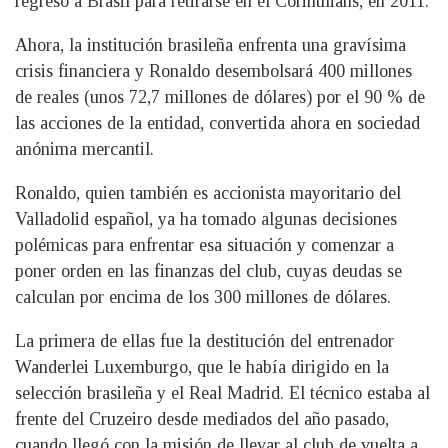
regresó a Brasil para retirarse en el Corinthians, en 2011.
Ahora, la institución brasileña enfrenta una gravísima
crisis financiera y Ronaldo desembolsará 400 millones
de reales (unos 72,7 millones de dólares) por el 90 % de
las acciones de la entidad, convertida ahora en sociedad
anónima mercantil.
Ronaldo, quien también es accionista mayoritario del
Valladolid español, ya ha tomado algunas decisiones
polémicas para enfrentar esa situación y comenzar a
poner orden en las finanzas del club, cuyas deudas se
calculan por encima de los 300 millones de dólares.
La primera de ellas fue la destitución del entrenador
Wanderlei Luxemburgo, que le había dirigido en la
selección brasileña y el Real Madrid. El técnico estaba al
frente del Cruzeiro desde mediados del año pasado,
cuando llegó con la misión de llevar al club de vuelta a