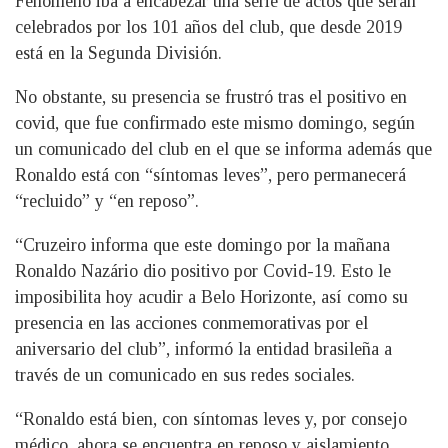
Fenómeno iba a encabezar una serie de actos que serán
celebrados por los 101 años del club, que desde 2019
está en la Segunda División.
No obstante, su presencia se frustró tras el positivo en
covid, que fue confirmado este mismo domingo, según
un comunicado del club en el que se informa además que
Ronaldo está con “síntomas leves”, pero permanecerá
“recluido” y “en reposo”.
“Cruzeiro informa que este domingo por la mañana
Ronaldo Nazário dio positivo por Covid-19. Esto le
imposibilita hoy acudir a Belo Horizonte, así como su
presencia en las acciones conmemorativas por el
aniversario del club”, informó la entidad brasileña a
través de un comunicado en sus redes sociales.
“Ronaldo está bien, con síntomas leves y, por consejo
médico, ahora se encuentra en reposo y aislamiento