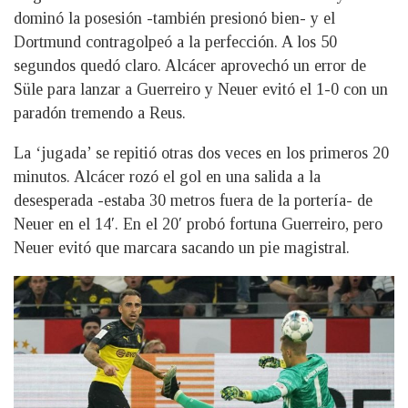
dominó la posesión -también presionó bien- y el
Dortmund contragolpeó a la perfección. A los 50
segundos quedó claro. Alcácer aprovechó un error de
Süle para lanzar a Guerreiro y Neuer evitó el 1-0 con un
paradón tremendo a Reus.
La ‘jugada’ se repitió otras dos veces en los primeros 20
minutos. Alcácer rozó el gol en una salida a la
desesperada -estaba 30 metros fuera de la portería- de
Neuer en el 14′. En el 20′ probó fortuna Guerreiro, pero
Neuer evitó que marcara sacando un pie magistral.