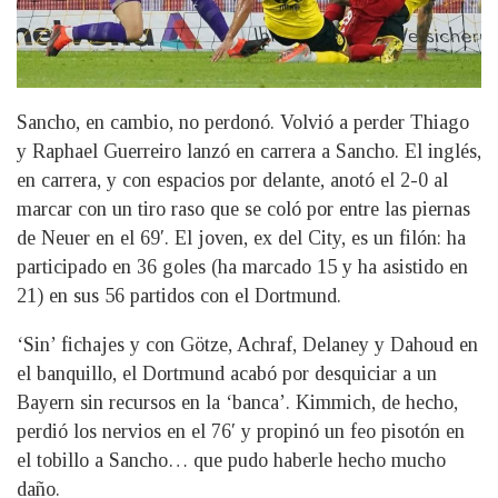
Sancho, en cambio, no perdonó. Volvió a perder Thiago
y Raphael Guerreiro lanzó en carrera a Sancho. El inglés,
en carrera, y con espacios por delante, anotó el 2-0 al
marcar con un tiro raso que se coló por entre las piernas
de Neuer en el 69′. El joven, ex del City, es un filón: ha
participado en 36 goles (ha marcado 15 y ha asistido en
21) en sus 56 partidos con el Dortmund.
‘Sin’ fichajes y con Götze, Achraf, Delaney y Dahoud en
el banquillo, el Dortmund acabó por desquiciar a un
Bayern sin recursos en la ‘banca’. Kimmich, de hecho,
perdió los nervios en el 76′ y propinó un feo pisotón en
el tobillo a Sancho… que pudo haberle hecho mucho
daño.