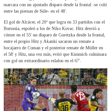
marcara con un ajustado disparo desde la frontal -se coló
entre las piernas de Süle- en el 48′.
El gol de Alcácer, el 20º que logra en 33 partidos con el
Borussia, espoleó a los de Niko Kovac. Hitz desvió a
córner en el 55′ un disparo de Goretzka desde la frontal,
entre el propio Hitz y Akanki sacaron un remate a
bocajarro de Coman y el posterior remate de Müller en
el 58′ y Hitz, una vez más, evitó que Kimmich culminara
con gol un extraordinario eslalon en el 67′.