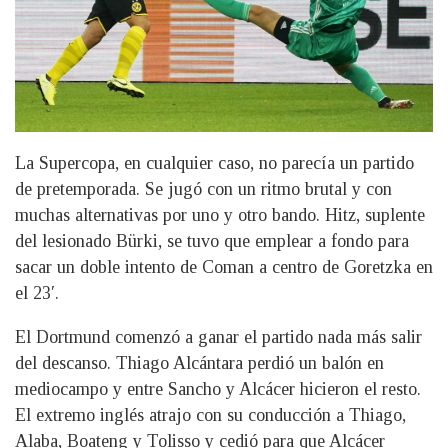
La Supercopa, en cualquier caso, no parecía un partido
de pretemporada. Se jugó con un ritmo brutal y con
muchas alternativas por uno y otro bando. Hitz, suplente
del lesionado Bürki, se tuvo que emplear a fondo para
sacar un doble intento de Coman a centro de Goretzka en
el 23′.
El Dortmund comenzó a ganar el partido nada más salir
del descanso. Thiago Alcántara perdió un balón en
mediocampo y entre Sancho y Alcácer hicieron el resto.
El extremo inglés atrajo con su conducción a Thiago,
Alaba, Boateng y Tolisso y cedió para que Alcácer