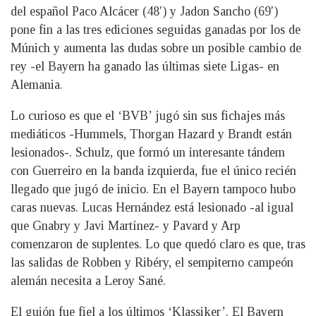
del español Paco Alcácer (48′) y Jadon Sancho (69′)
pone fin a las tres ediciones seguidas ganadas por los de
Múnich y aumenta las dudas sobre un posible cambio de
rey -el Bayern ha ganado las últimas siete Ligas- en
Alemania.
Lo curioso es que el ‘BVB’ jugó sin sus fichajes más
mediáticos -Hummels, Thorgan Hazard y Brandt están
lesionados-. Schulz, que formó un interesante tándem
con Guerreiro en la banda izquierda, fue el único recién
llegado que jugó de inicio. En el Bayern tampoco hubo
caras nuevas. Lucas Hernández está lesionado -al igual
que Gnabry y Javi Martínez- y Pavard y Arp
comenzaron de suplentes. Lo que quedó claro es que, tras
las salidas de Robben y Ribéry, el sempiterno campeón
alemán necesita a Leroy Sané.
El guión fue fiel a los últimos ‘Klassiker’. El Bayern