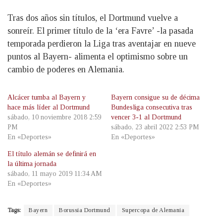
Tras dos años sin títulos, el Dortmund vuelve a
sonreír. El primer título de la ‘era Favre’ -la pasada
temporada perdieron la Liga tras aventajar en nueve
puntos al Bayern- alimenta el optimismo sobre un
cambio de poderes en Alemania.
Alcácer tumba al Bayern y
Bayern consigue su de décima
hace más líder al Dortmund
Bundesliga consecutiva tras
sábado, 10 noviembre 2018 2:59
vencer 3-1 al Dortmund
PM
sábado, 23 abril 2022 2:53 PM
En «Deportes»
En «Deportes»
El título alemán se definirá en
la última jornada
sábado, 11 mayo 2019 11:34 AM
En «Deportes»
Tags:
Bayern
Borussia Dortmund
Supercopa de Alemania