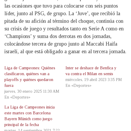
las ocasiones que tuvo para colocarse con seis puntos
líder, junto al PSG, de grupo. La ‘Juve’, que recibió la
pitada de su afición al término del choque, continúa con
su crisis de juego y resultados tanto en Serie A como en
‘Champions’ y suma dos derrotas en dos jornadas,
colocándose tercera de grupo junto al Maccabi Haifa
israelí, al que está obligado a ganar en al tercera jornada.
Liga de Campeones: Quiénes
Inter se deshace de Benfica y
clasificaron, quiénes van a
va contra el Milan en semis
playoffs y quiénes quedaron
miércoles, 19 abril 2023 3:35 PM
fuera
En «Deportes»
jueves, 30 enero 2025 11:30 AM
En «Deportes»
La Liga de Campeones inicia
este martes con Barcelona
Bayern Münich como juego
principal de la fecha
martes, 14 septiembre 2021 7:22