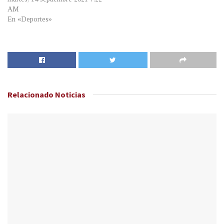
AM
En «Deportes»
Relacionado
Noticias