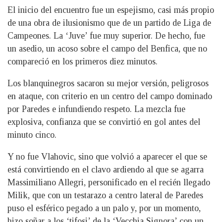
El inicio del encuentro fue un espejismo, casi más propio
de una obra de ilusionismo que de un partido de Liga de
Campeones. La ‘Juve’ fue muy superior. De hecho, fue
un asedio, un acoso sobre el campo del Benfica, que no
compareció en los primeros diez minutos.
Los blanquinegros sacaron su mejor versión, peligrosos
en ataque, con criterio en un centro del campo dominado
por Paredes e infundiendo respeto. La mezcla fue
explosiva, confianza que se convirtió en gol antes del
minuto cinco.
Y no fue Vlahovic, sino que volvió a aparecer el que se
está convirtiendo en el clavo ardiendo al que se agarra
Massimiliano Allegri, personificado en el recién llegado
Milik, que con un testarazo a centro lateral de Paredes
puso el esférico pegado a un palo y, por un momento,
hizo soñar a los ‘tifosi’ de la ‘Vecchia Signora’ con un