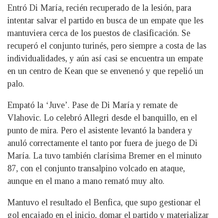
Entró Di María, recién recuperado de la lesión, para
intentar salvar el partido en busca de un empate que les
mantuviera cerca de los puestos de clasificación. Se
recuperó el conjunto turinés, pero siempre a costa de las
individualidades, y aún así casi se encuentra un empate
en un centro de Kean que se envenenó y que repelió un
palo.
Empató la ‘Juve’. Pase de Di María y remate de
Vlahovic. Lo celebró Allegri desde el banquillo, en el
punto de mira. Pero el asistente levantó la bandera y
anuló correctamente el tanto por fuera de juego de Di
María. La tuvo también clarísima Bremer en el minuto
87, con el conjunto transalpino volcado en ataque,
aunque en el mano a mano remató muy alto.
Mantuvo el resultado el Benfica, que supo gestionar el
gol encajado en el inicio, domar el partido y materializar