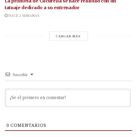
La promesa de Cucurella se hace realidad con un
tatuaje dedicado a su entrenador
HACE 2 SEMANAS
CARGAR MÁS
Suscribir
0
COMENTARIOS