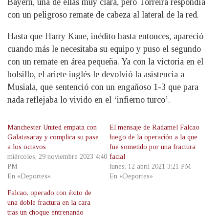
Bayern, una de ellas muy clara, pero Torreira respondía
con un peligroso remate de cabeza al lateral de la red.
Hasta que Harry Kane, inédito hasta entonces, apareció
cuando más le necesitaba su equipo y puso el segundo
con un remate en área pequeña. Ya con la victoria en el
bolsillo, el ariete inglés le devolvió la asistencia a
Musiala, que sentenció con un engañoso 1-3 que para
nada reflejaba lo vivido en el ‘infierno turco’.
Manchester United empata con
El mensaje de Radamel Falcao
Galatasaray y complica su pase
luego de la operación a la que
a los octavos
fue sometido por una fractura
miércoles, 29 noviembre 2023 4:40
facial
PM
lunes, 12 abril 2021 3:21 PM
En «Deportes»
En «Deportes»
Falcao, operado con éxito de
una doble fractura en la cara
tras un choque entrenando