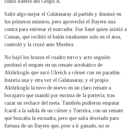
como líderes del Grupo A.
Salió algo mejor el Galatasaray al partido y dominó en
los primeros minutos, pero aprovechó el Bayern una
contra para estrenar el marcador. Fue Sané quien asistió a
Coman, que recibió el balón totalmente solo en el área,
controló y la cruzó ante Muslera.
No bajó los brazos el cuadro turco y acto seguido
perdonó el empate en un remate acrobático de
Aktürkoglu que sacó Ulreich a córner con un paradón.
Insistía una y otra vez el Galatasaray, y el propio
Aktürkoglu la tuvo de nuevo en un claro remate a
bocajarro que mandó por encima de la portería, tras
cazar un rechace del meta. También pudieron empatar
Icardi a la salida de un córner y Torreira, con un remate
que buscaba la escuadra, pero que salía desviado para
fortuna de un Bayern que, pese a ir ganado, no se