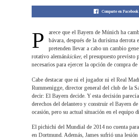
Comparte en Facebook
P
arece que el Bayern de Múnich ha cambi
bávara, después de la durísima derrota
pretenden llevar a cabo un cambio gener
rotativo alemán
kicker
, el presupuesto previsto 
necesarios para ejercer la opción de compra de 
Cabe destacar que ni el jugador ni el Real Madr
Rummenigge, director general del club de la Sae
decir: El Bayern decide. Y esta decisión parec
derechos del delantero y construir el Bayern d
ocasión, pero su actual situación en el equipo
El pichichi del Mundial de 2014 no cuenta para
en Dortmund. Además, James sufrió una lesión de