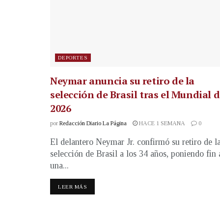
DEPORTES
Neymar anuncia su retiro de la
selección de Brasil tras el Mundial 
2026
por
Redacción Diario La Página
HACE 1 SEMANA
0
El delantero Neymar Jr. confirmó su retiro de l
selección de Brasil a los 34 años, poniendo fin 
una...
LEER MÁS