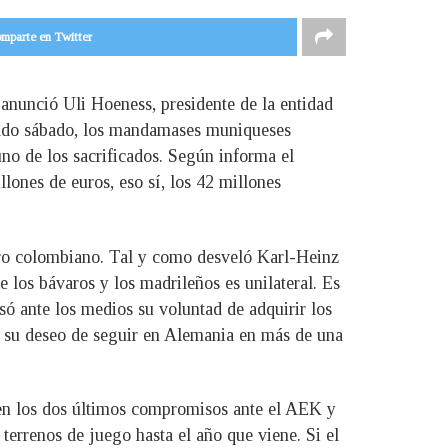
mparte en Twitter
nunció Uli Hoeness, presidente de la entidad
asado sábado, los mandamases muniqueses
uno de los sacrificados. Según informa el
llones de euros, eso sí, los 42 millones
astro colombiano. Tal y como desveló Karl-Heinz
 los bávaros y los madrileños es unilateral. Es
ó ante los medios su voluntad de adquirir los
ró su deseo de seguir en Alemania en más de una
o en los dos últimos compromisos ante el AEK y
terrenos de juego hasta el año que viene. Si el