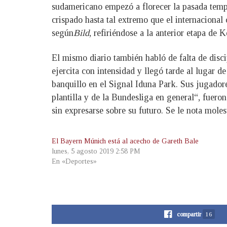
sudamericano empezó a florecer la pasada tempo
crispado hasta tal extremo que el internacional 
según
Bild
, refiriéndose a la anterior etapa de 
El mismo diario también habló de falta de disc
ejercita con intensidad y llegó tarde al lugar 
banquillo en el Signal Iduna Park. Sus jugador
plantilla y de la Bundesliga en general“, fuer
sin expresarse sobre su futuro. Se le nota molest
El Bayern Múnich está al acecho de Gareth Bale
lunes, 5 agosto 2019 2:58 PM
En «Deportes»
compartir
16