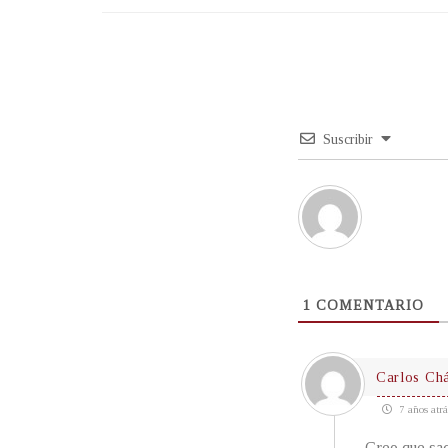
Suscribir
1
COMENTARIO
Carlos Ch
7 años atrá
Creo que sa