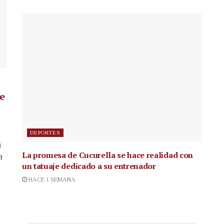
de
DEPORTES
a
La promesa de Cucurella se hace realidad con
a
un tatuaje dedicado a su entrenador
HACE 1 SEMANA