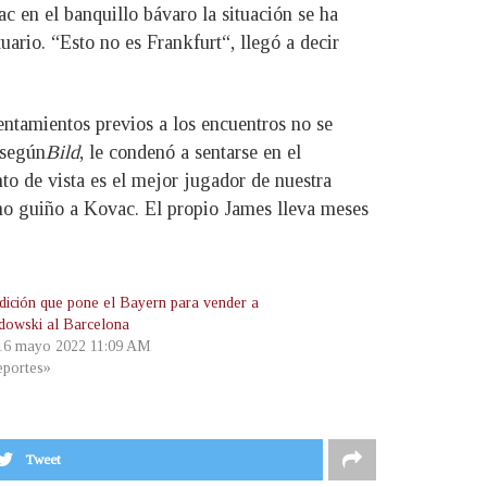
 en el banquillo bávaro la situación se ha
uario. “Esto no es Frankfurt“, llegó a decir
entamientos previos a los encuentros no se
 según
Bild
, le condenó a sentarse en el
to de vista es el mejor jugador de nuestra
omo guiño a Kovac. El propio James lleva meses
dición que pone el Bayern para vender a
owski al Barcelona
 16 mayo 2022 11:09 AM
portes»
Tweet