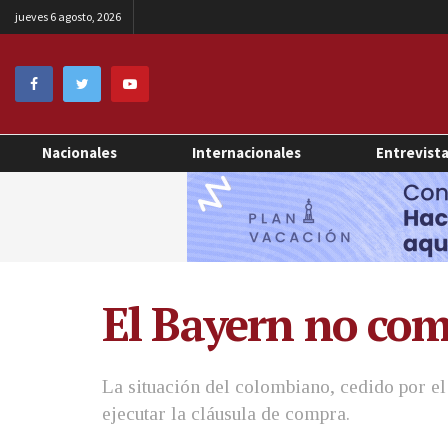
jueves 6 agosto, 2026
Nacionales
Internacionales
Entrevist
El Bayern no com
La situación del colombiano, cedido por e
ejecutar la cláusula de compra.