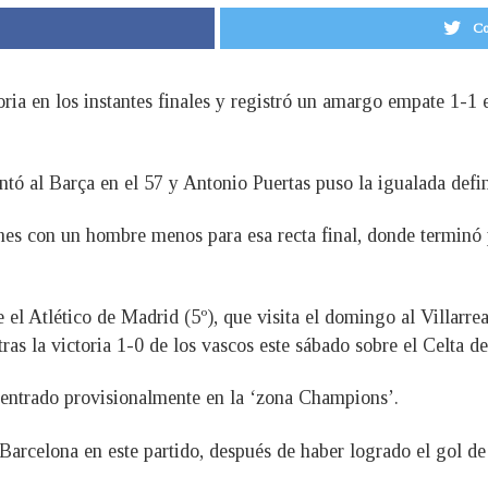
Co
oria en los instantes finales y registró un amargo empate 1-1 
ó al Barça en el 57 y Antonio Puertas puso la igualada defini
anes con un hombre menos para esa recta final, donde terminó
l Atlético de Madrid (5º), que visita el domingo al Villarreal
ras la victoria 1-0 de los vascos este sábado sobre el Celta d
 entrado provisionalmente en la ‘zona Champions’.
arcelona en este partido, después de haber logrado el gol de 