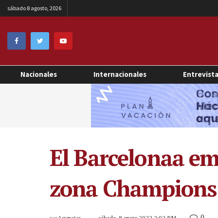
sábado 8 agosto, 2026
Nacionales
Internacionales
Entrevist
El Barcelonaa em
zona Champions
0
por
Agencias
sábado, 8 enero 2022 2:02 PM