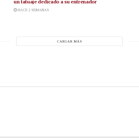
un tatuaje dedicado a su entrenador
HACE 2 SEMANAS
CARGAR MÁS