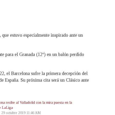
.
que estuvo especialmente inspirado ante un
ate para el Granada (12º) en un balón perdido
22, el Barcelona sufre la primera decepción del
 de España. Su próxima cita será un Clásico ante
na recibe al Valladolid con la mira puesta en la
e LaLiga
, 29 octubre 2019 11:46 AM