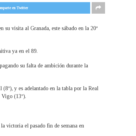
mparte en Twitter
en su visita al Granada, este sábado en la 20ª
tiva ya en el 89.
 pagando su falta de ambición durante la
 (8º), y es adelantado en la tabla por la Real
e Vigo (13º).
la victoria el pasado fin de semana en