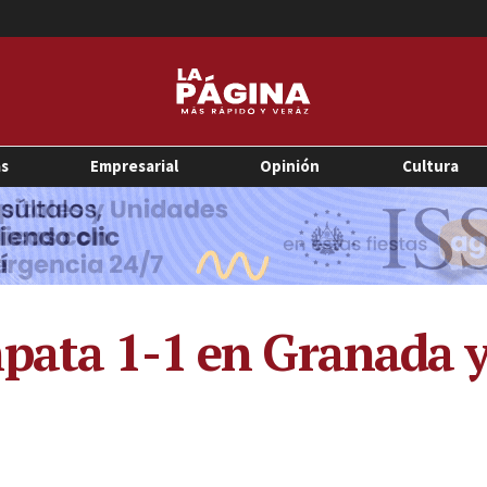
as
Empresarial
Opinión
Cultura
pata 1-1 en Granada y 