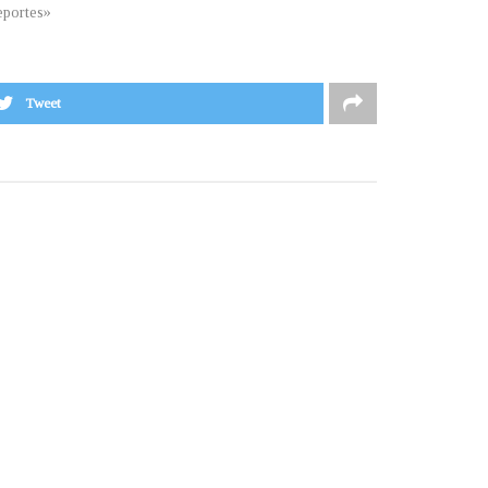
portes»
Tweet