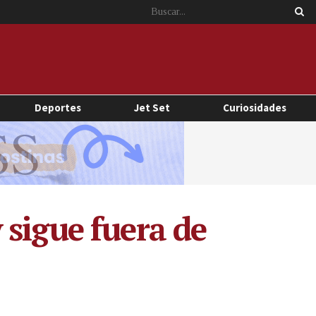
Deportes
Jet Set
Curiosidades
sigue fuera de