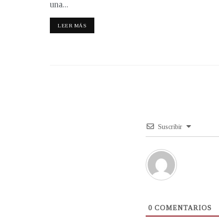
una...
LEER MÁS
Suscribir
0
COMENTARIOS