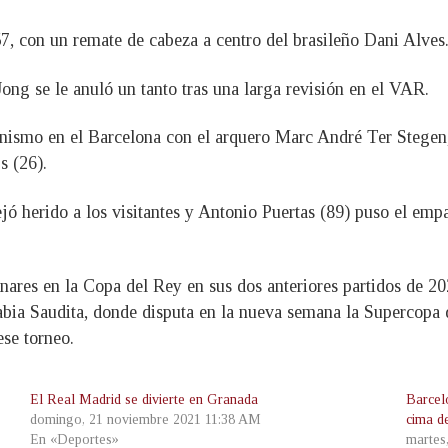
7, con un remate de cabeza a centro del brasileño Dani Alves
Jong se le anuló un tanto tras una larga revisión en el VAR.
ismo en el Barcelona con el arquero Marc André Ter Stegen, 
s (26).
jó herido a los visitantes y Antonio Puertas (89) puso el emp
nares en la Copa del Rey en sus dos anteriores partidos de 20
rabia Saudita, donde disputa en la nueva semana la Supercopa
ese torneo.
El Real Madrid se divierte en Granada
Barcelo
domingo, 21 noviembre 2021 11:38 AM
cima d
En «Deportes»
martes