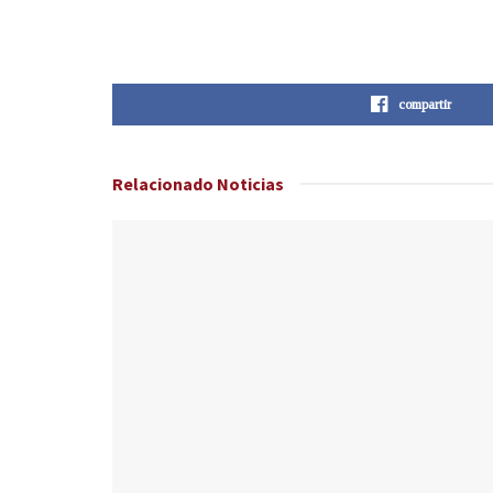
compartir
Relacionado
Noticias