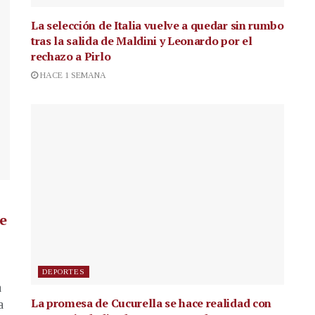
La selección de Italia vuelve a quedar sin rumbo
tras la salida de Maldini y Leonardo por el
rechazo a Pirlo
HACE 1 SEMANA
de
DEPORTES
a
La promesa de Cucurella se hace realidad con
a