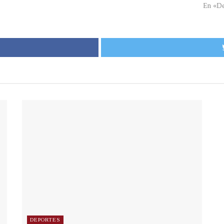
En «De
DEPORTES