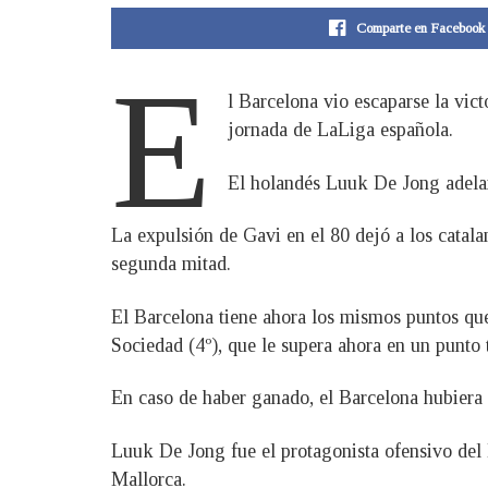
Comparte en Facebook
E
l Barcelona vio escaparse la vict
jornada de LaLiga española.
El holandés Luuk De Jong adelant
La expulsión de Gavi en el 80 dejó a los catal
segunda mitad.
El Barcelona tiene ahora los mismos puntos que e
Sociedad (4º), que le supera ahora en un punto t
En caso de haber ganado, el Barcelona hubiera
Luuk De Jong fue el protagonista ofensivo del B
Mallorca.