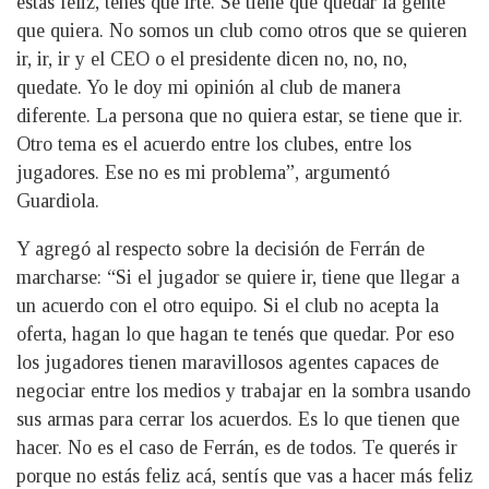
estás feliz, tenés que irte. Se tiene que quedar la gente
que quiera. No somos un club como otros que se quieren
ir, ir, ir y el CEO o el presidente dicen no, no, no,
quedate. Yo le doy mi opinión al club de manera
diferente. La persona que no quiera estar, se tiene que ir.
Otro tema es el acuerdo entre los clubes, entre los
jugadores. Ese no es mi problema”, argumentó
Guardiola.
Y agregó al respecto sobre la decisión de Ferrán de
marcharse: “Si el jugador se quiere ir, tiene que llegar a
un acuerdo con el otro equipo. Si el club no acepta la
oferta, hagan lo que hagan te tenés que quedar. Por eso
los jugadores tienen maravillosos agentes capaces de
negociar entre los medios y trabajar en la sombra usando
sus armas para cerrar los acuerdos. Es lo que tienen que
hacer. No es el caso de Ferrán, es de todos. Te querés ir
porque no estás feliz acá, sentís que vas a hacer más feliz