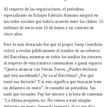
Al respecto de las negociaciones, el periodista
especializado en fichajes Fabrizio Romano aseguró en
sus redes sociales que habría acuerdo entre los clubes: 55
millones de euros más 10 de bonus y un contrato de
cinco años.
Pero lo más destacado fue que el propio Josep Guardiola
volvió a revelar públicamente el nombre de un refuerzo
del Barcelona, mientras en todos los medios los rumores
al respecto de esta tratativa comenzaban a ganar espacio.
“Quería arrancar con Ferrán Torres. ¿Puedes decirnos
qué está sucediendo? ¿Se va al Barcelona? ¿Por qué
tomó esa decisión? Y si esto significa que buscarán traer
un delantero en enero”, le consultó un periodista. Sin
nada que esconder, Pep fue sincero a la hora de contestar:
“La última pregunta, no. No vamos a traer ningún
delantero en enero. Segunda pregunta, él no me dijo