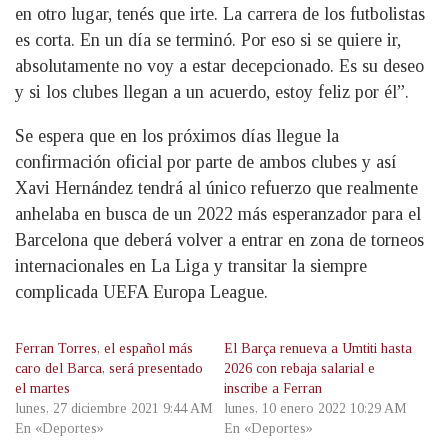
en otro lugar, tenés que irte. La carrera de los futbolistas
es corta. En un día se terminó. Por eso si se quiere ir,
absolutamente no voy a estar decepcionado. Es su deseo
y si los clubes llegan a un acuerdo, estoy feliz por él”.
Se espera que en los próximos días llegue la
confirmación oficial por parte de ambos clubes y así
Xavi Hernández tendrá al único refuerzo que realmente
anhelaba en busca de un 2022 más esperanzador para el
Barcelona que deberá volver a entrar en zona de torneos
internacionales en La Liga y transitar la siempre
complicada UEFA Europa League.
Ferran Torres, el español más
El Barça renueva a Umtiti hasta
caro del Barca, será presentado
2026 con rebaja salarial e
el martes
inscribe a Ferran
lunes, 27 diciembre 2021 9:44 AM
lunes, 10 enero 2022 10:29 AM
En «Deportes»
En «Deportes»