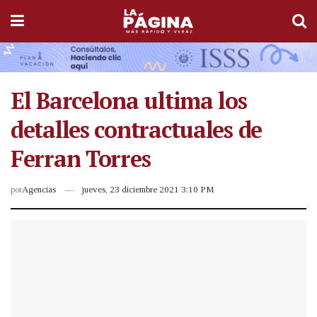
El Barcelona ultima los
detalles contractuales de
Ferran Torres
por
Agencias
jueves, 23 diciembre 2021 3:10 PM