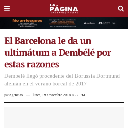
El Barcelona le da un
ultimátum a Dembélé por
estas razones
Dembelé llegó procedente del Borussia Dortmund
alemán en el verano boreal de 2017
por
Agencias
lunes, 19 noviembre 2018 4:27 PM