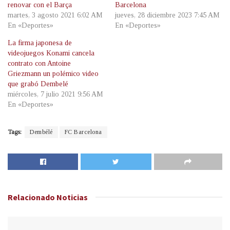
renovar con el Barça
Barcelona
martes, 3 agosto 2021 6:02 AM
jueves, 28 diciembre 2023 7:45 AM
En «Deportes»
En «Deportes»
La firma japonesa de
videojuegos Konami cancela
contrato con Antoine
Griezmann un polémico video
que grabó Dembelé
miércoles, 7 julio 2021 9:56 AM
En «Deportes»
Tags:
Dembélé
FC Barcelona
Relacionado
Noticias