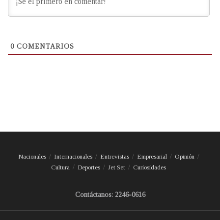
0
COMENTARIOS
Nacionales
Internacionales
Entrevistas
Empresarial
Opinión
Cultura
Deportes
Jet Set
Curiosidades
Contáctanos: 2246-0616