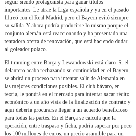
seguir siendo protagonista para ganar títulos
importantes. Le atrae la Liga española y ya en el pasado
filtreó con el Real Madrid, pero el Bayern evitó siempre
su salida. Y ahora podría producirse lo mismo porque el
conjunto alemán está reaccionando y ha presentado una
tentadora oferta de renovación, que está haciendo dudar
al goleador polaco.
El timming entre Barça y Lewandowski está claro. Si el
delantero acaba rechazando su continuidad en el Bayern,
se abrirá un proceso para intentar salir de Alemania en
las mejores condiciones posibles. El club bávaro, en
teoría, le pondrá en el mercado para intentar sacar rédito
económico a un año vista de la finalización de contrato y
aquí debería procurarse llegar a un acuerdo beneficioso
para todas las partes. En el Barça se calcula que la
operación, entre traspaso y ficha, podría superar por poco
los 100 millones de euros, un precio asumible para un