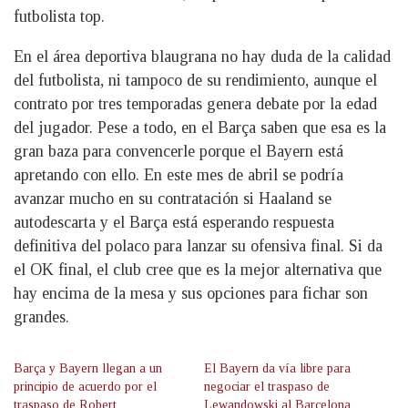
futbolista top.
En el área deportiva blaugrana no hay duda de la calidad
del futbolista, ni tampoco de su rendimiento, aunque el
contrato por tres temporadas genera debate por la edad
del jugador. Pese a todo, en el Barça saben que esa es la
gran baza para convencerle porque el Bayern está
apretando con ello. En este mes de abril se podría
avanzar mucho en su contratación si Haaland se
autodescarta y el Barça está esperando respuesta
definitiva del polaco para lanzar su ofensiva final. Si da
el OK final, el club cree que es la mejor alternativa que
hay encima de la mesa y sus opciones para fichar son
grandes.
Barça y Bayern llegan a un
El Bayern da vía libre para
principio de acuerdo por el
negociar el traspaso de
traspaso de Robert
Lewandowski al Barcelona