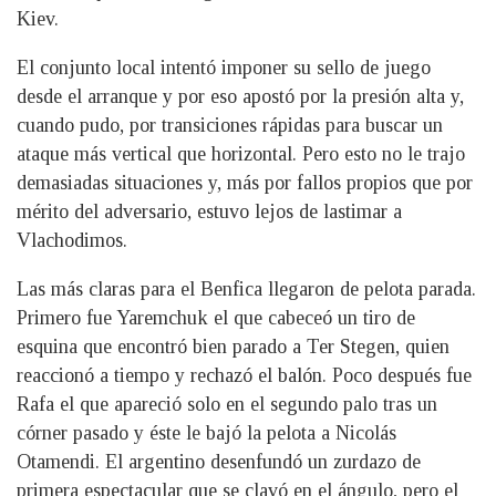
Kiev.
El conjunto local intentó imponer su sello de juego
desde el arranque y por eso apostó por la presión alta y,
cuando pudo, por transiciones rápidas para buscar un
ataque más vertical que horizontal. Pero esto no le trajo
demasiadas situaciones y, más por fallos propios que por
mérito del adversario, estuvo lejos de lastimar a
Vlachodimos.
Las más claras para el Benfica llegaron de pelota parada.
Primero fue Yaremchuk el que cabeceó un tiro de
esquina que encontró bien parado a Ter Stegen, quien
reaccionó a tiempo y rechazó el balón. Poco después fue
Rafa el que apareció solo en el segundo palo tras un
córner pasado y éste le bajó la pelota a Nicolás
Otamendi. El argentino desenfundó un zurdazo de
primera espectacular que se clavó en el ángulo, pero el