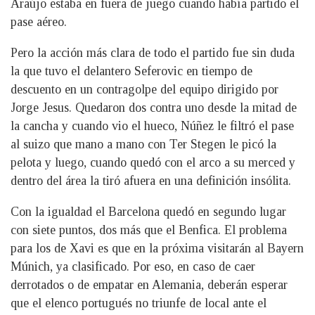
Araújo estaba en fuera de juego cuando había partido el
pase aéreo.
Pero la acción más clara de todo el partido fue sin duda
la que tuvo el delantero Seferovic en tiempo de
descuento en un contragolpe del equipo dirigido por
Jorge Jesus. Quedaron dos contra uno desde la mitad de
la cancha y cuando vio el hueco, Núñez le filtró el pase
al suizo que mano a mano con Ter Stegen le picó la
pelota y luego, cuando quedó con el arco a su merced y
dentro del área la tiró afuera en una definición insólita.
Con la igualdad el Barcelona quedó en segundo lugar
con siete puntos, dos más que el Benfica. El problema
para los de Xavi es que en la próxima visitarán al Bayern
Múnich, ya clasificado. Por eso, en caso de caer
derrotados o de empatar en Alemania, deberán esperar
que el elenco portugués no triunfe de local ante el