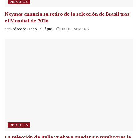
DEPORTES
Neymar anuncia su retiro de la selección de Brasil tras
el Mundial de 2026
por
Redacción Diario La Página
HACE 1 SEMANA
DEPORTES
La selección de Italia vuelve a quedar sin rumbo tras la