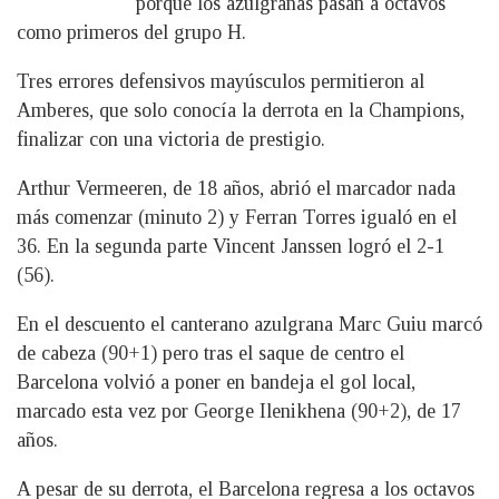
porque los azulgranas pasan a octavos
como primeros del grupo H.
Tres errores defensivos mayúsculos permitieron al
Amberes, que solo conocía la derrota en la Champions,
finalizar con una victoria de prestigio.
Arthur Vermeeren, de 18 años, abrió el marcador nada
más comenzar (minuto 2) y Ferran Torres igualó en el
36. En la segunda parte Vincent Janssen logró el 2-1
(56).
En el descuento el canterano azulgrana Marc Guiu marcó
de cabeza (90+1) pero tras el saque de centro el
Barcelona volvió a poner en bandeja el gol local,
marcado esta vez por George Ilenikhena (90+2), de 17
años.
A pesar de su derrota, el Barcelona regresa a los octavos