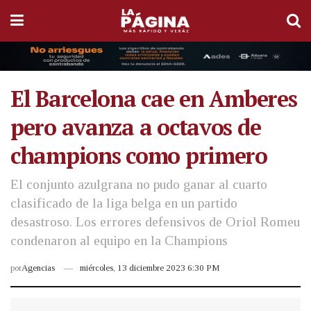
El Barcelona cae en Amberes
pero avanza a octavos de
champions como primero
El conjunto azulgrana no pudo ganar al cuarto
clasificado de la liga belga en un partido
desastroso. Los errores defensivos de Oriol Romeu
condenaron al equipo en la Champions
por
Agencias
miércoles, 13 diciembre 2023 6:30 PM