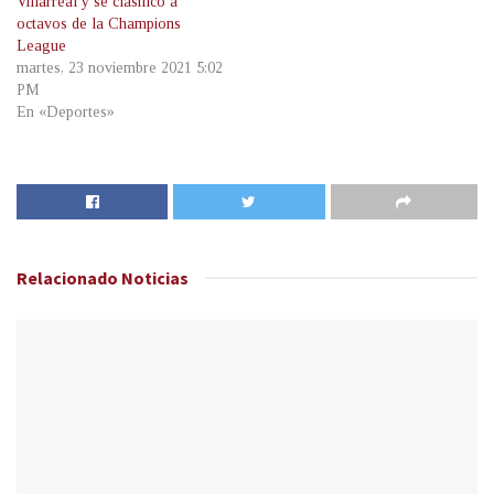
Villarreal y se clasificó a
octavos de la Champions
League
martes, 23 noviembre 2021 5:02
PM
En «Deportes»
Relacionado
Noticias