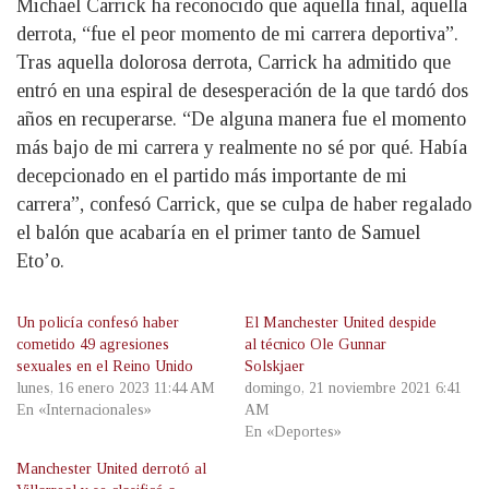
Michael Carrick ha reconocido que aquella final, aquella
derrota, “fue el peor momento de mi carrera deportiva”.
Tras aquella dolorosa derrota, Carrick ha admitido que
entró en una espiral de desesperación de la que tardó dos
años en recuperarse. “De alguna manera fue el momento
más bajo de mi carrera y realmente no sé por qué. Había
decepcionado en el partido más importante de mi
carrera”, confesó Carrick, que se culpa de haber regalado
el balón que acabaría en el primer tanto de Samuel
Eto’o.
Un policía confesó haber
El Manchester United despide
cometido 49 agresiones
al técnico Ole Gunnar
sexuales en el Reino Unido
Solskjaer
lunes, 16 enero 2023 11:44 AM
domingo, 21 noviembre 2021 6:41
En «Internacionales»
AM
En «Deportes»
Manchester United derrotó al