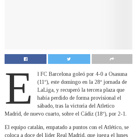
E
l FC Barcelona goleó por 4-0 a Osasuna
(11º), este domingo en la 28ª jornada de
LaLiga, y recuperó la tercera plaza que
había perdido de forma provisional el
sábado, tras la victoria del Atletico
Madrid, de nuevo cuarto, sobre el Cádiz (18º), por 2-1.
El equipo catalán, empatado a puntos con el Atlético, se
coloca a doce del líder Real Madrid, que juega el lunes