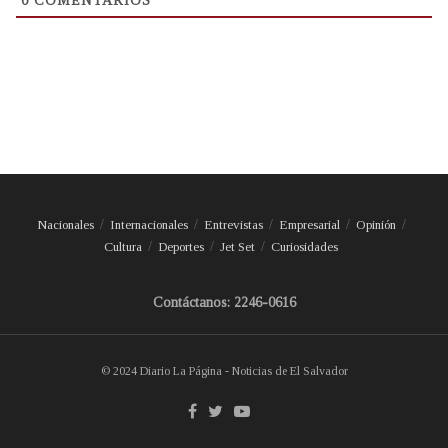
0
COMENTARIOS
Nacionales
Internacionales
Entrevistas
Empresarial
Opinión
Cultura
Deportes
Jet Set
Curiosidades
Contáctanos: 2246-0616
© 2024 Diario La Página - Noticias de El Salvador