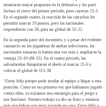
mostraron mayor propuesta en la defensiva y les pasó
factura al cierre del primer período, pues cayeron 25-3.
En el segundo cuarto, la reacción de las catrachas les
permitió marcar 19 puntos, pero las nacionales
respondieron con 28, para un global de 53-22.
En la segunda parte del encuentro, y a pesar del evidente
cansancio en las jugadoras de ambas selecciones, las
nacionales tomaron la batuta una vez más y ampliaron la
ventaja 35-10 (88-32). En el cuarto período, las
salvadoreñas finiquitaron el duelo al marcar 25-6 y
colocar el global de 113-38.
“Estoy feliz porque pude ayudar al equipo a llegar a esta
posición. Como no era primera vez que habíamos jugado
contra ellas, ya traíamos una estrategia para el juego y
nos funcionó. Nuestro trabajo ya dio su fruto y estamos
más que felices por estar jugando en casa. Estoy feliz y