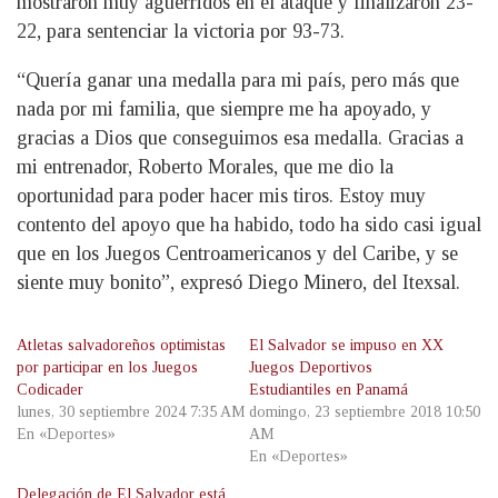
mostraron muy aguerridos en el ataque y finalizaron 23-
22, para sentenciar la victoria por 93-73.
“Quería ganar una medalla para mi país, pero más que
nada por mi familia, que siempre me ha apoyado, y
gracias a Dios que conseguimos esa medalla. Gracias a
mi entrenador, Roberto Morales, que me dio la
oportunidad para poder hacer mis tiros. Estoy muy
contento del apoyo que ha habido, todo ha sido casi igual
que en los Juegos Centroamericanos y del Caribe, y se
siente muy bonito”, expresó Diego Minero, del Itexsal.
Atletas salvadoreños optimistas
El Salvador se impuso en XX
por participar en los Juegos
Juegos Deportivos
Codicader
Estudiantiles en Panamá
lunes, 30 septiembre 2024 7:35 AM
domingo, 23 septiembre 2018 10:50
En «Deportes»
AM
En «Deportes»
Delegación de El Salvador está