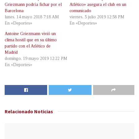
Griezmann podría fichar por el
Atlético» asegura el club en un
Barcelona
comunicado
lunes, 14 mayo 2018 7:18 AM
viernes, 5 julio 2019 12:58 PM
En «Deportes»
En «Deportes»
Antoine Griezmann vivió un
clima hostil que en su último
partido con el Atlético de
Madrid
domingo, 19 mayo 2019 12:22 PM
En «Deportes»
Relacionado
Noticias