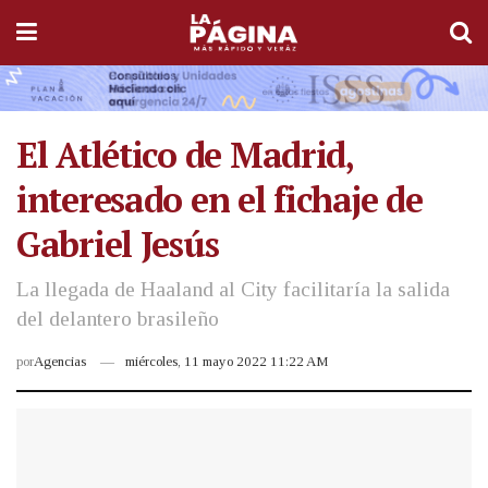
El Atlético de Madrid,
interesado en el fichaje de
Gabriel Jesús
La llegada de Haaland al City facilitaría la salida
del delantero brasileño
por
Agencias
miércoles, 11 mayo 2022 11:22 AM