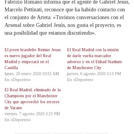
Fabrizio Romano informa que el agente de Gabriel Jesus,
Marcelo Pettinati, reconoce que ha habido contacto con
el conjunto de Arteta: «Tuvimos conversaciones con el
Arsenal sobre Gabriel Jesús, nos gusta el proyecto, es
una posibilidad que estamos discutiendo».
El joven brasileño Reinier Jesus
El Real Madrid con la misión
es nuevo jugador del Real
de darle vuelta marcador
Madrid y empezará en el
adverso y en el Etihad Stadium
Castilla
de Manchester City
lunes, 20 enero 2020 10:52 AM
jueves, 6 agosto 2020 3:13 PM
En «Deportes»
En «Deportes»
El Real Madrid, eliminado de la
Champions por el Manchester
City que aprovechó los errores
de Varane
viernes, 7 agosto 2020 3:23 PM
En «Deportes»