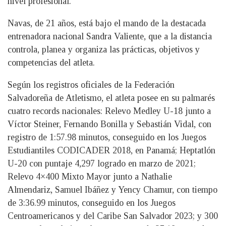
nivel profesional.
Navas, de 21 años, está bajo el mando de la destacada
entrenadora nacional Sandra Valiente, que a la distancia
controla, planea y organiza las prácticas, objetivos y
competencias del atleta.
Según los registros oficiales de la Federación
Salvadoreña de Atletismo, el atleta posee en su palmarés
cuatro records nacionales: Relevo Medley U-18 junto a
Víctor Steiner, Fernando Bonilla y Sebastián Vidal, con
registro de 1:57.98 minutos, conseguido en los Juegos
Estudiantiles CODICADER 2018, en Panamá; Heptatlón
U-20 con puntaje 4,297 logrado en marzo de 2021;
Relevo 4×400 Mixto Mayor junto a Nathalie
Almendariz, Samuel Ibáñez y Yency Chamur, con tiempo
de 3:36.99 minutos, conseguido en los Juegos
Centroamericanos y del Caribe San Salvador 2023; y 300