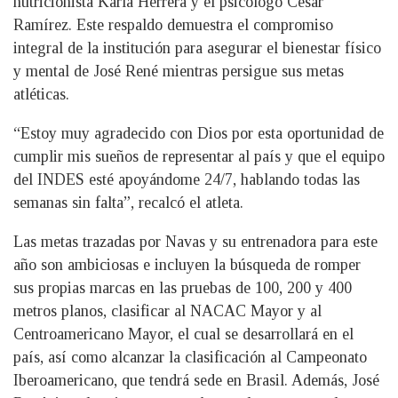
nutricionista Karla Herrera y el psicólogo César
Ramírez. Este respaldo demuestra el compromiso
integral de la institución para asegurar el bienestar físico
y mental de José René mientras persigue sus metas
atléticas.
“Estoy muy agradecido con Dios por esta oportunidad de
cumplir mis sueños de representar al país y que el equipo
del INDES esté apoyándome 24/7, hablando todas las
semanas sin falta”, recalcó el atleta.
Las metas trazadas por Navas y su entrenadora para este
año son ambiciosas e incluyen la búsqueda de romper
sus propias marcas en las pruebas de 100, 200 y 400
metros planos, clasificar al NACAC Mayor y al
Centroamericano Mayor, el cual se desarrollará en el
país, así como alcanzar la clasificación al Campeonato
Iberoamericano, que tendrá sede en Brasil. Además, José