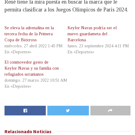
René tiene la mira puesta en buscar la marca que le
permita clasificar a los Juegos Olímpicos de París 2024.
Se eleva la adrenalina en la
Keylor Navas podría ser el
tercera fecha de la Primera
nuevo guardameta del
Copa de Bicicross
Barcelona
miércoles, 27 abril 2022 1:45 PM
lunes, 23 septiembre 2024 4:11 PM
En «Deportes»
En «Deportes»
El conmovedor gesto de
Keylor Navas y su familia con
refugiados ucranianos
domingo, 27 marzo 2022 10:51 AM
En «Deportes»
Relacionado
Noticias