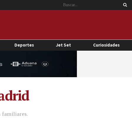
Deportes
Jet Set
Curiosidades
adrid
 familiares.