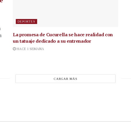
de
DEPORTES
a
La promesa de Cucurella se hace realidad con
a
un tatuaje dedicado a su entrenador
HACE 1 SEMANA
CARGAR MÁS