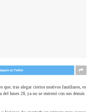
mparte en Twitter
 que, tras alegar ciertos motivos familiares, es
a del lunes 28, ya no se entrenó con sus demás