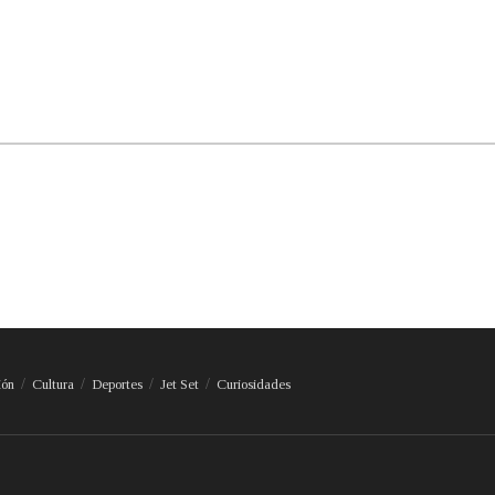
ión
Cultura
Deportes
Jet Set
Curiosidades