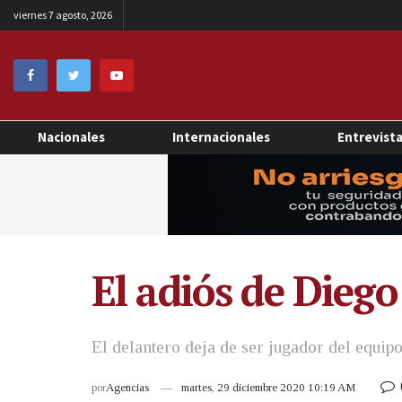
viernes 7 agosto, 2026
Nacionales
Internacionales
Entrevist
El adiós de Diego
El delantero deja de ser jugador del equipo
por
Agencias
martes, 29 diciembre 2020 10:19 AM