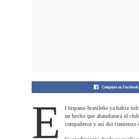
Comparte en Facebook
E
l hispano-brasileño ya había sid
un hecho que abandonará el club 
compañeros y así dio comienzo el