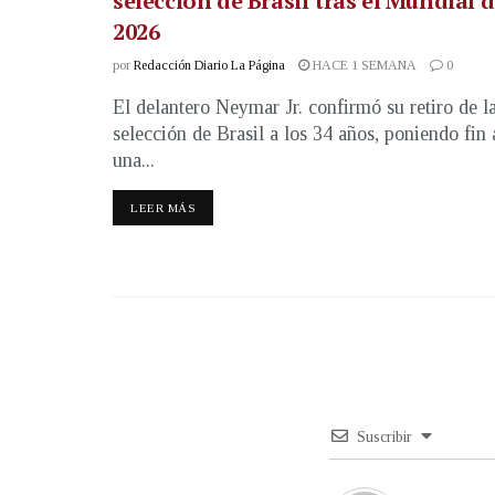
selección de Brasil tras el Mundial 
2026
por
Redacción Diario La Página
HACE 1 SEMANA
0
El delantero Neymar Jr. confirmó su retiro de l
selección de Brasil a los 34 años, poniendo fin 
una...
LEER MÁS
Suscribir