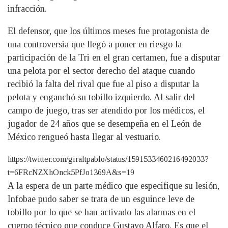
infracción.
El defensor, que los últimos meses fue protagonista de
una controversia que llegó a poner en riesgo la
participación de la Tri en el gran certamen, fue a disputar
una pelota por el sector derecho del ataque cuando
recibió la falta del rival que fue al piso a disputar la
pelota y enganchó su tobillo izquierdo. Al salir del
campo de juego, tras ser atendido por los médicos, el
jugador de 24 años que se desempeña en el León de
México rengueó hasta llegar al vestuario.
https://twitter.com/giraltpablo/status/1591533460216492033?
t=6FRcNZXhOnck5PfJo1369A&s=19
A la espera de un parte médico que especifique su lesión,
Infobae pudo saber se trata de un esguince leve de
tobillo por lo que se han activado las alarmas en el
cuerpo técnico que conduce Gustavo Alfaro. Es que el