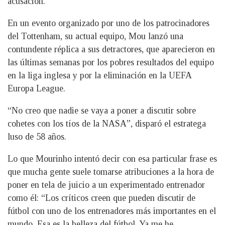
acusación.
En un evento organizado por uno de los patrocinadores
del Tottenham, su actual equipo, Mou lanzó una
contundente réplica a sus detractores, que aparecieron en
las últimas semanas por los pobres resultados del equipo
en la liga inglesa y por la eliminación en la UEFA
Europa League.
“No creo que nadie se vaya a poner a discutir sobre
cohetes con los tíos de la NASA”, disparó el estratega
luso de 58 años.
Lo que Mourinho intentó decir con esa particular frase es
que mucha gente suele tomarse atribuciones a la hora de
poner en tela de juicio a un experimentado entrenador
como él: “Los críticos creen que pueden discutir de
fútbol con uno de los entrenadores más importantes en el
mundo. Esa es la belleza del fútbol. Ya me he