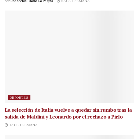
por
Redacción Diario La Página
HACE 1 SEMANA
DEPORTES
La selección de Italia vuelve a quedar sin rumbo tras la
salida de Maldini y Leonardo por el rechazo a Pirlo
HACE 1 SEMANA