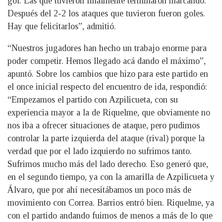
gol. Las que tuvieron finalmente terminaron marcando.
Después del 2-2 los ataques que tuvieron fueron goles.
Hay que felicitarlos”, admitió.
“Nuestros jugadores han hecho un trabajo enorme para
poder competir. Hemos llegado acá dando el máximo”,
apuntó. Sobre los cambios que hizo para este partido en
el once inicial respecto del encuentro de ida, respondió:
“Empezamos el partido con Azpilicueta, con su
experiencia mayor a la de Riquelme, que obviamente no
nos iba a ofrecer situaciones de ataque, pero pudimos
controlar la parte izquierda del ataque (rival) porque la
verdad que por el lado izquierdo no sufrimos tanto.
Sufrimos mucho más del lado derecho. Eso generó que,
en el segundo tiempo, ya con la amarilla de Azpilicueta y
Álvaro, que por ahí necesitábamos un poco más de
movimiento con Correa. Barrios entró bien. Riquelme, ya
con el partido andando fuimos de menos a más de lo que