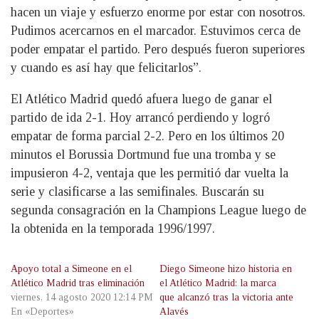
hacen un viaje y esfuerzo enorme por estar con nosotros.
Pudimos acercarnos en el marcador. Estuvimos cerca de
poder empatar el partido. Pero después fueron superiores
y cuando es así hay que felicitarlos”.
El Atlético Madrid quedó afuera luego de ganar el
partido de ida 2-1. Hoy arrancó perdiendo y logró
empatar de forma parcial 2-2. Pero en los últimos 20
minutos el Borussia Dortmund fue una tromba y se
impusieron 4-2, ventaja que les permitió dar vuelta la
serie y clasificarse a las semifinales. Buscarán su
segunda consagración en la Champions League luego de
la obtenida en la temporada 1996/1997.
Apoyo total a Simeone en el
Diego Simeone hizo historia en
Atlético Madrid tras eliminación
el Atlético Madrid: la marca
viernes, 14 agosto 2020 12:14 PM
que alcanzó tras la victoria ante
En «Deportes»
Alavés