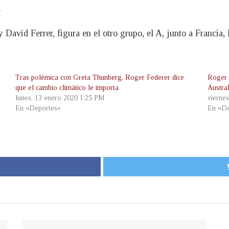
.
David Ferrer, figura en el otro grupo, el A, junto a Francia
Tras polémica con Greta Thunberg, Roger Federer dice
Roger 
que el cambio climático le importa
Austral
lunes, 13 enero 2020 1:25 PM
vierne
En «Deportes»
En «De