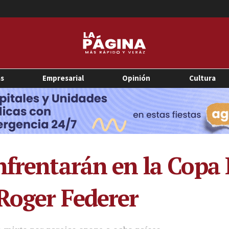
as
Empresarial
Opinión
Cultura
enfrentarán en la Cop
Roger Federer