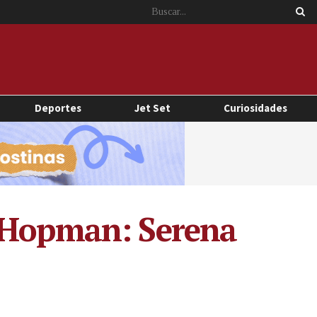
Deportes
Jet Set
Curiosidades
a Hopman: Serena