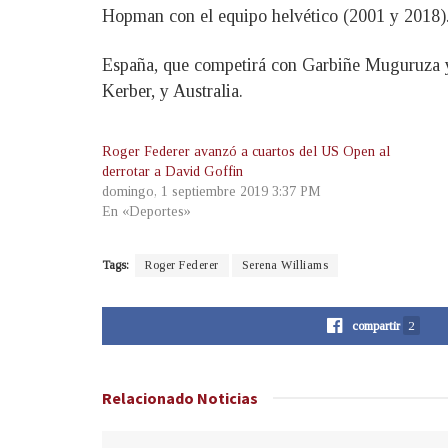
Hopman con el equipo helvético (2001 y 2018)
España, que competirá con Garbiñe Muguruza y 
Kerber, y Australia.
Roger Federer avanzó a cuartos del US Open al
derrotar a David Goffin
domingo, 1 septiembre 2019 3:37 PM
En «Deportes»
Tags:
Roger Federer
Serena Williams
compartir
2
Relacionado
Noticias