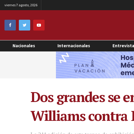
viernes 7 agosto, 2026
Nacionales
Internacionales
Entrevist
Dos grandes se 
Williams contra 