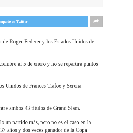
mparte en Twitter
a de Roger Federer y los Estados Unidos de
ciembre al 5 de enero y no se repartirá puntos
dos Unidos de Frances Tiafoe y Serena
ntre ambos 43 títulos de Grand Slam.
o un partido más, pero no es el caso en la
e 37 años y dos veces ganador de la Copa