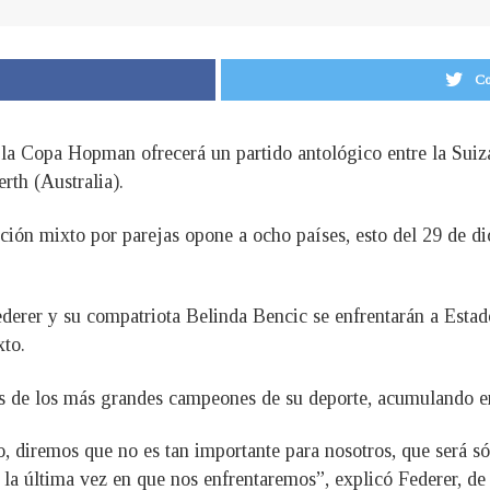
Co
a Copa Hopman ofrecerá un partido antológico entre la Suiz
rth (Australia).
ición mixto por parejas opone a ocho países, esto del 29 de di
derer y su compatriota Belinda Bencic se enfrentarán a Esta
xto.
dos de los más grandes campeones de su deporte, acumulando e
 diremos que no es tan importante para nosotros, que será sól
la última vez en que nos enfrentaremos”, explicó Federer, d