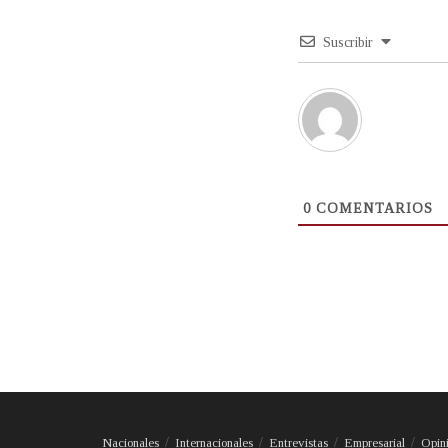
Suscribir
0
COMENTARIOS
Nacionales
Internacionales
Entrevistas
Empresarial
Opin