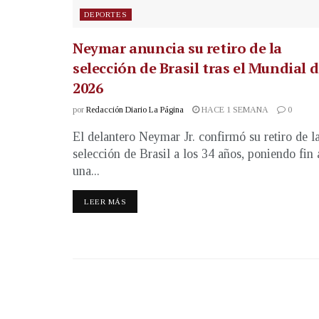
DEPORTES
Neymar anuncia su retiro de la
selección de Brasil tras el Mundial 
2026
por
Redacción Diario La Página
HACE 1 SEMANA
0
El delantero Neymar Jr. confirmó su retiro de l
selección de Brasil a los 34 años, poniendo fin 
una...
LEER MÁS