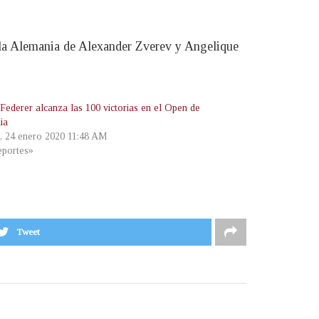
, la Alemania de Alexander Zverev y Angelique
Federer alcanza las 100 victorias en el Open de
ia
s, 24 enero 2020 11:48 AM
portes»
Tweet