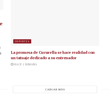
de
DEPORTES
a
La promesa de Cucurella se hace realidad con
a
un tatuaje dedicado a su entrenador
HACE 1 SEMANA
CARGAR MÁS