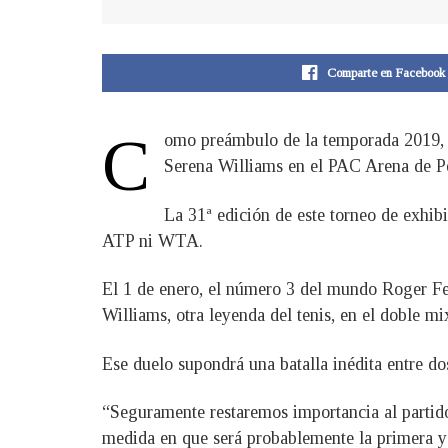
Comparte en Facebook
C
omo preámbulo de la temporada 2019, l
Serena Williams en el PAC Arena de Pe
La 31ª edición de este torneo de exhib
ATP ni WTA.
El 1 de enero, el número 3 del mundo Roger Fe
Williams, otra leyenda del tenis, en el doble mi
Ese duelo supondrá una batalla inédita entre 
“Seguramente restaremos importancia al partido,
medida en que será probablemente la primera y 