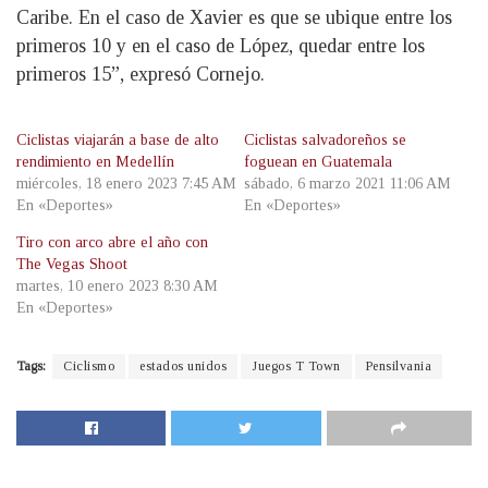
Caribe. En el caso de Xavier es que se ubique entre los
primeros 10 y en el caso de López, quedar entre los
primeros 15”, expresó Cornejo.
Ciclistas viajarán a base de alto
Ciclistas salvadoreños se
rendimiento en Medellín
foguean en Guatemala
miércoles, 18 enero 2023 7:45 AM
sábado, 6 marzo 2021 11:06 AM
En «Deportes»
En «Deportes»
Tiro con arco abre el año con
The Vegas Shoot
martes, 10 enero 2023 8:30 AM
En «Deportes»
Tags:
Ciclismo
estados unidos
Juegos T Town
Pensilvania