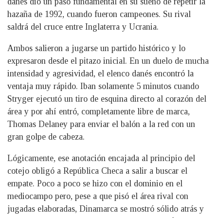
danés dio un paso fundamental en su sueño de repetir la
hazaña de 1992, cuando fueron campeones. Su rival
saldrá del cruce entre Inglaterra y Ucrania.
Ambos salieron a jugarse un partido histórico y lo
expresaron desde el pitazo inicial. En un duelo de mucha
intensidad y agresividad, el elenco danés encontró la
ventaja muy rápido. Iban solamente 5 minutos cuando
Stryger ejecutó un tiro de esquina directo al corazón del
área y por ahí entró, completamente libre de marca,
Thomas Delaney para enviar el balón a la red con un
gran golpe de cabeza.
Lógicamente, ese anotación encajada al principio del
cotejo obligó a República Checa a salir a buscar el
empate. Poco a poco se hizo con el dominio en el
mediocampo pero, pese a que pisó el área rival con
jugadas elaboradas, Dinamarca se mostró sólido atrás y