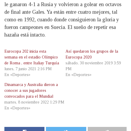
le ganaron 4-1 a Rusia y volvieron a golear en octavos
de final ante Gales. Ya están entre cuatro mejores, tal
como en 1992, cuando donde consiguieron la gloria y
fueron campeones en Suecia. El sueño de repetir esa
hazaña está intacto.
Eurocopa 202 inicia esta
Así quedaron los grupos de la
semana en el estadio Olímpico
Eurocopa 2020
de Roma , entre Italiay Turquía
sábado, 30 noviembre 2019 3:59
lunes, 7 junio 2021 2:16 PM
PM
En «Deportes»
En «Deportes»
Dinamarca y Australia dieron a
conocer a sus jugadores
convocados para el Mundial
martes, 8 noviembre 2022 1:29 PM
En «Deportes»