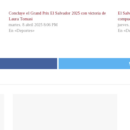
Concluye el Grand Prix El Salvador 2025 con victoria de
El Sal
Laura Tomasi
compue
martes, 8 abril 2025 8:06 PM
jueves
En «Deportes»
En «De