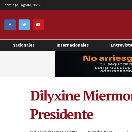
domingo 9 agosto, 2026
Nacionales
Internacionales
Entrevist
Dilyxine Miermon
Presidente
por
Redacción Diario La Página
miércoles, 9 abril 2025 5:4