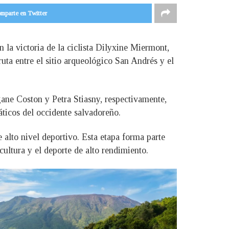
mparte en Twitter
 la victoria de la ciclista Dilyxine Miermont,
uta entre el sitio arqueológico San Andrés y el
ane Coston y Petra Stiasny, respectivamente,
áticos del occidente salvadoreño.
alto nivel deportivo. Esta etapa forma parte
ultura y el deporte de alto rendimiento.