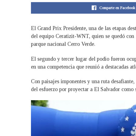
Comparte en Facebook
El Grand Prix Presidente, una de las etapas des
del equipo Ceratizit-WNT, quien se quedó con el
parque nacional Cerro Verde.
El segundo y tercer lugar del podio fueron ocu
en una competencia que reunió a destacadas atle
Con paisajes imponentes y una ruta desafiante, 
del esfuerzo por proyectar a El Salvador como s