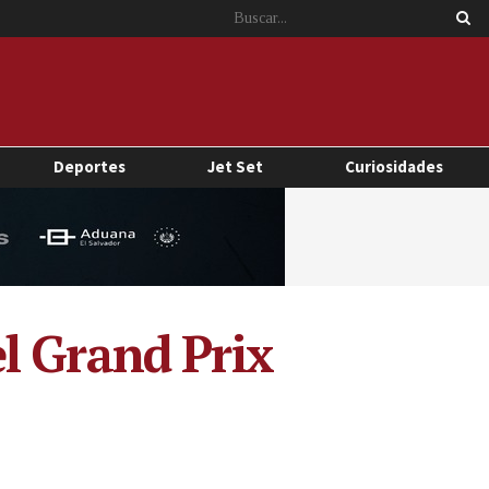
Deportes
Jet Set
Curiosidades
l Grand Prix