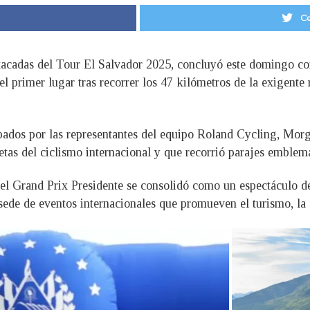
Co
tacadas del Tour El Salvador 2025, concluyó este domingo con
 primer lugar tras recorrer los 47 kilómetros de la exigente r
pados por las representantes del equipo Roland Cycling, Morg
tas del ciclismo internacional y que recorrió parajes emblem
el Grand Prix Presidente se consolidó como un espectáculo de 
ede de eventos internacionales que promueven el turismo, la c