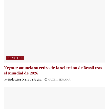
DEPORTES
Neymar anuncia su retiro de la selección de Brasil tras
el Mundial de 2026
por
Redacción Diario La Página
HACE 1 SEMANA