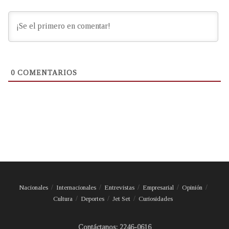
0
COMENTARIOS
Nacionales
Internacionales
Entrevistas
Empresarial
Opinión
Cultura
Deportes
Jet Set
Curiosidades
Contáctanos: 2246-0616