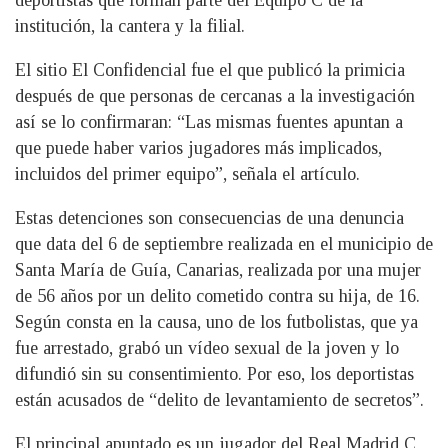
deportistas que forman parte del Equipo C de la
institución, la cantera y la filial.
El sitio El Confidencial fue el que publicó la primicia
después de que personas de cercanas a la investigación
así se lo confirmaran: “Las mismas fuentes apuntan a
que puede haber varios jugadores más implicados,
incluidos del primer equipo”, señala el artículo.
Estas detenciones son consecuencias de una denuncia
que data del 6 de septiembre realizada en el municipio de
Santa María de Guía, Canarias, realizada por una mujer
de 56 años por un delito cometido contra su hija, de 16.
Según consta en la causa, uno de los futbolistas, que ya
fue arrestado, grabó un vídeo sexual de la joven y lo
difundió sin su consentimiento. Por eso, los deportistas
están acusados de “delito de levantamiento de secretos”.
El principal apuntado es un jugador del Real Madrid C,