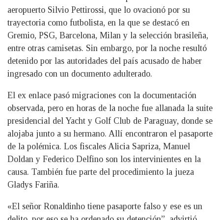
aeropuerto Silvio Pettirossi, que lo ovacionó por su
trayectoria como futbolista, en la que se destacó en
Gremio, PSG, Barcelona, Milan y la selección brasileña,
entre otras camisetas. Sin embargo, por la noche resultó
detenido por las autoridades del país acusado de haber
ingresado con un documento adulterado.
El ex enlace pasó migraciones con la documentación
observada, pero en horas de la noche fue allanada la suite
presidencial del Yacht y Golf Club de Paraguay, donde se
alojaba junto a su hermano. Allí encontraron el pasaporte
de la polémica. Los fiscales Alicia Sapriza, Manuel
Doldan y Federico Delfino son los intervinientes en la
causa. También fue parte del procedimiento la jueza
Gladys Fariña.
«El señor Ronaldinho tiene pasaporte falso y ese es un
delito, por eso se ha ordenado su detención”, advirtió