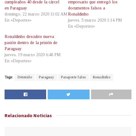
cumpleaños 40 desde la cárcel
empresario que entregó los
en Paraguay
documentos falsos a
domingo, 22 marzo 2020 11:02 AM
Ronaldinho
En «Deportes»
jueves, 5 marzo 2020 1:14 PM
En «Deportes»
Ronaldinho descubre nueva
pasión dentro de la prisión de
Paraguay
jueves, 19 marzo 2020 6:48 PM
En «Deportes»
Tags:
Detenido
Paraguay
Pasaporte falso
Ronadinho
Relacionado
Noticias