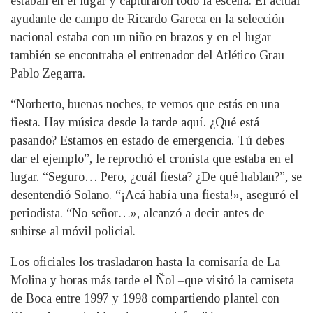
estaban en el lugar y capturaron todo la escena. El actual
ayudante de campo de Ricardo Gareca en la selección
nacional estaba con un niño en brazos y en el lugar
también se encontraba el entrenador del Atlético Grau
Pablo Zegarra.
“Norberto, buenas noches, te vemos que estás en una
fiesta. Hay música desde la tarde aquí. ¿Qué está
pasando? Estamos en estado de emergencia. Tú debes
dar el ejemplo”, le reprochó el cronista que estaba en el
lugar. “Seguro… Pero, ¿cuál fiesta? ¿De qué hablan?”, se
desentendió Solano. “¡Acá había una fiesta!», aseguró el
periodista. “No señor…», alcanzó a decir antes de
subirse al móvil policial.
Los oficiales los trasladaron hasta la comisaría de La
Molina y horas más tarde el Ñol –que visitó la camiseta
de Boca entre 1997 y 1998 compartiendo plantel con