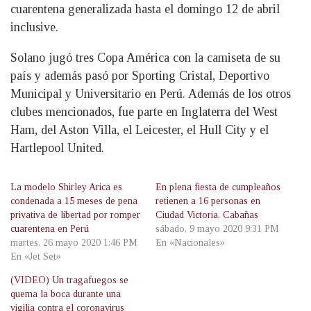
cuarentena generalizada hasta el domingo 12 de abril
inclusive.
Solano jugó tres Copa América con la camiseta de su
país y además pasó por Sporting Cristal, Deportivo
Municipal y Universitario en Perú. Además de los otros
clubes mencionados, fue parte en Inglaterra del West
Ham, del Aston Villa, el Leicester, el Hull City y el
Hartlepool United.
La modelo Shirley Arica es
En plena fiesta de cumpleaños
condenada a 15 meses de pena
retienen a 16 personas en
privativa de libertad por romper
Ciudad Victoria, Cabañas
cuarentena en Perú
sábado, 9 mayo 2020 9:31 PM
martes, 26 mayo 2020 1:46 PM
En «Nacionales»
En «Jet Set»
(VIDEO) Un tragafuegos se
quema la boca durante una
vigilia contra el coronavirus