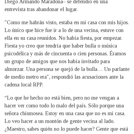
Diego Armando Maradona– se defendió en una
entrevista tras abandonar el lugar.
″Como me habrán visto, estaba en mi casa con mis hijos.
Lo único que hice fue ir a lo de una vecina, estuve con
ella en su casa reunidos. No había fiesta, por empezar.
Fiesta yo creo que tendría que haber bulla o música
psicodélica y más de cincuenta o cien personas. Éramos
un grupo de amigos que nos había invitado para
almorzar. Una persona se quejó de la bulla… Un parlante
de medio metro era″, respondió las acusaciones ante la
cadena local RPP.
“Lo que he hecho no está bien, pero no me vengan a
hacer ver como todo lo malo del país. Sólo porque una
señora chismosea. Estoy en una casa que no es mi casa.
Lo veo hacer a un montón de gente vecina al lado.
¿Maestro, sabes quién no lo puede hacer? Gente que está