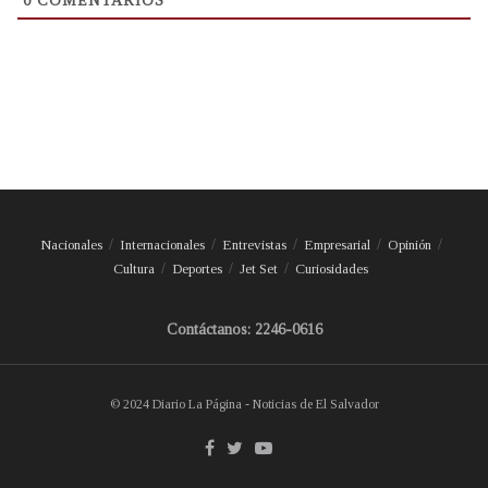
0
COMENTARIOS
Nacionales
Internacionales
Entrevistas
Empresarial
Opinión
Cultura
Deportes
Jet Set
Curiosidades
Contáctanos: 2246-0616
© 2024 Diario La Página - Noticias de El Salvador