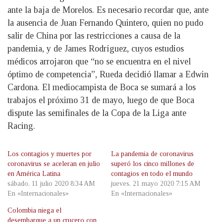
ante la baja de Morelos. Es necesario recordar que, ante
la ausencia de Juan Fernando Quintero, quien no pudo
salir de China por las restricciones a causa de la
pandemia, y de James Rodríguez, cuyos estudios
médicos arrojaron que “no se encuentra en el nivel
óptimo de competencia”, Rueda decidió llamar a Edwin
Cardona. El mediocampista de Boca se sumará a los
trabajos el próximo 31 de mayo, luego de que Boca
dispute las semifinales de la Copa de la Liga ante
Racing.
Los contagios y muertes por
La pandemia de coronavirus
coronavirus se aceleran en julio
superó los cinco millones de
en América Latina
contagios en todo el mundo
sábado, 11 julio 2020 8:34 AM
jueves, 21 mayo 2020 7:15 AM
En «Internacionales»
En «Internacionales»
Colombia niega el
desembarque a un crucero con