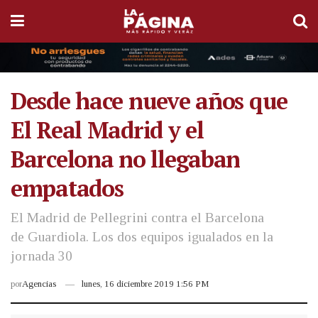
Desde hace nueve años que
El Real Madrid y el
Barcelona no llegaban
empatados
El Madrid de Pellegrini contra el Barcelona
de Guardiola. Los dos equipos igualados en la
jornada 30
por
Agencias
lunes, 16 diciembre 2019 1:56 PM