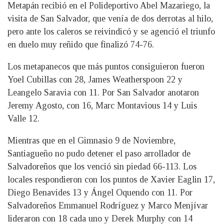
Metapán recibió en el Polideportivo Abel Mazariego, la
visita de San Salvador, que venía de dos derrotas al hilo,
pero ante los caleros se reivindicó y se agenció el triunfo
en duelo muy reñido que finalizó 74-76.
Los metapanecos que más puntos consiguieron fueron
Yoel Cubillas con 28, James Weatherspoon 22 y
Leangelo Saravia con 11. Por San Salvador anotaron
Jeremy Agosto, con 16, Marc Montavious 14 y Luis
Valle 12.
Mientras que en el Gimnasio 9 de Noviembre,
Santiagueño no pudo detener el paso arrollador de
Salvadoreños que los venció sin piedad 66-113. Los
locales respondieron con los puntos de Xavier Eaglin 17,
Diego Benavides 13 y Ángel Oquendo con 11. Por
Salvadoreños Emmanuel Rodríguez y Marco Menjívar
lideraron con 18 cada uno y Derek Murphy con 14