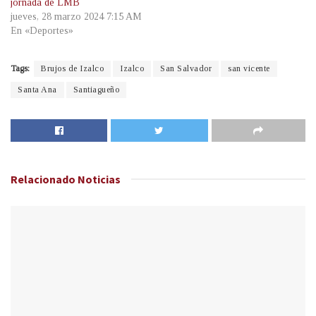
jornada de LMB
jueves, 28 marzo 2024 7:15 AM
En «Deportes»
Tags:
Brujos de Izalco
Izalco
San Salvador
san vicente
Santa Ana
Santiagueño
Relacionado
Noticias