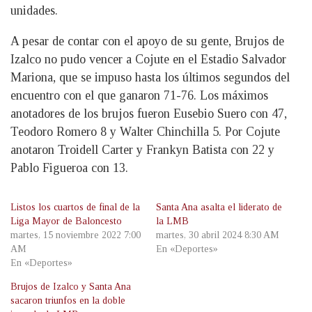
unidades.
A pesar de contar con el apoyo de su gente, Brujos de
Izalco no pudo vencer a Cojute en el Estadio Salvador
Mariona, que se impuso hasta los últimos segundos del
encuentro con el que ganaron 71-76. Los máximos
anotadores de los brujos fueron Eusebio Suero con 47,
Teodoro Romero 8 y Walter Chinchilla 5. Por Cojute
anotaron Troidell Carter y Frankyn Batista con 22 y
Pablo Figueroa con 13.
Listos los cuartos de final de la
Santa Ana asalta el liderato de
Liga Mayor de Baloncesto
la LMB
martes, 15 noviembre 2022 7:00
martes, 30 abril 2024 8:30 AM
AM
En «Deportes»
En «Deportes»
Brujos de Izalco y Santa Ana
sacaron triunfos en la doble