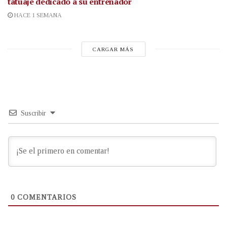
tatuaje dedicado a su entrenador
HACE 1 SEMANA
CARGAR MÁS
Suscribir
0
COMENTARIOS