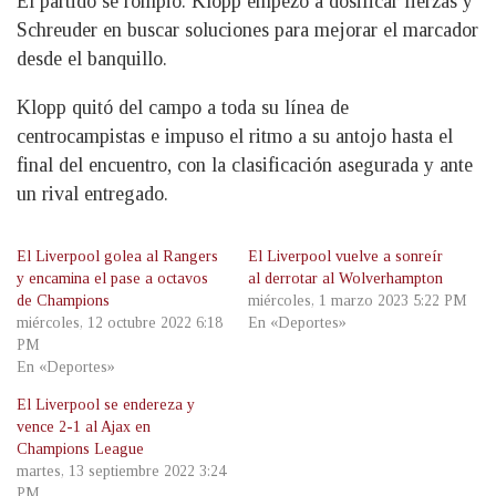
El partido se rompió. Klopp empezó a dosificar fierzas y
Schreuder en buscar soluciones para mejorar el marcador
desde el banquillo.
Klopp quitó del campo a toda su línea de
centrocampistas e impuso el ritmo a su antojo hasta el
final del encuentro, con la clasificación asegurada y ante
un rival entregado.
El Liverpool golea al Rangers
El Liverpool vuelve a sonreír
y encamina el pase a octavos
al derrotar al Wolverhampton
de Champions
miércoles, 1 marzo 2023 5:22 PM
miércoles, 12 octubre 2022 6:18
En «Deportes»
PM
En «Deportes»
El Liverpool se endereza y
vence 2-1 al Ajax en
Champions League
martes, 13 septiembre 2022 3:24
PM