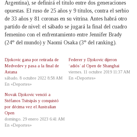
Argentina), se definirá el título entre dos generaciones
opuestas. El ruso de 25 años y 9 títulos, contra el serbio
de 33 años y 81 coronas en su vitrina. Antes habrá otro
partido de nivel: el sábado se jugará la final del cuadro
femenino con el enfrentamiento entre Jennifer Brady
(24° del mundo) y Naomi Osaka (3° del ranking).
Djokovic gana por retirada de
Federer y Djokovic dijeron
Medvedev y pasa a la final de
‘adiós’ al Open de Shanghai
Astana
viernes, 11 octubre 2019 11:37 AM
sábado, 8 octubre 2022 8:58 AM
En «Deportes»
En «Deportes»
Novak Djokovic venció a
Stéfanos Tsitsipás y conquistó
por décima vez el Australian
Open
domingo, 29 enero 2023 6:41 AM
En «Deportes»