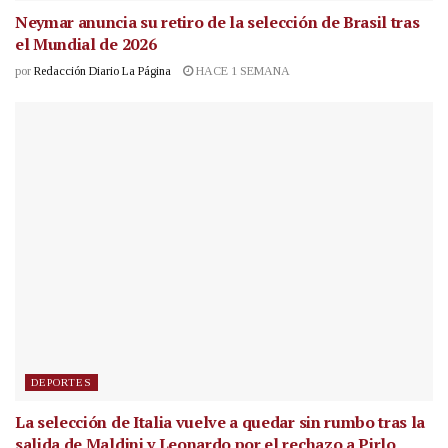
Neymar anuncia su retiro de la selección de Brasil tras
el Mundial de 2026
por
Redacción Diario La Página
HACE 1 SEMANA
DEPORTES
La selección de Italia vuelve a quedar sin rumbo tras la
salida de Maldini y Leonardo por el rechazo a Pirlo