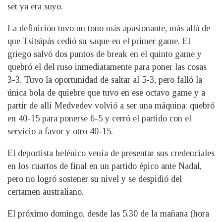
set ya era suyo.
La definición tuvo un tono más apasionante, más allá de
que Tsitsipás cedió su saque en el primer game. El
griego salvó dos puntos de break en el quinto game y
quebró el del ruso inmediatamente para poner las cosas
3-3. Tuvo la oportunidad de saltar al 5-3, pero falló la
única bola de quiebre que tuvo en ese octavo game y a
partir de allí Medvedev volvió a ser una máquina: quebró
en 40-15 para ponerse 6-5 y cerró el partido con el
servicio a favor y otro 40-15.
El deportista helénico venía de presentar sus credenciales
en los cuartos de final en un partido épico ante Nadal,
pero no logró sostener su nivel y se despidió del
certamen australiano.
El próximo domingo, desde las 5.30 de la mañana (hora