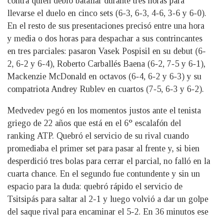
contra quien debió batallar durante tres horas para
llevarse el duelo en cinco sets (6-3, 6-3, 4-6, 3-6 y 6-0).
En el resto de sus presentaciones precisó entre una hora
y media o dos horas para despachar a sus contrincantes
en tres parciales: pasaron Vasek Pospisil en su debut (6-
2, 6-2 y 6-4), Roberto Carballés Baena (6-2, 7-5 y 6-1),
Mackenzie McDonald en octavos (6-4, 6-2 y 6-3) y su
compatriota Andrey Rublev en cuartos (7-5, 6-3 y 6-2).
Medvedev pegó en los momentos justos ante el tenista
griego de 22 años que está en el 6° escalafón del
ranking ATP. Quebró el servicio de su rival cuando
promediaba el primer set para pasar al frente y, si bien
desperdició tres bolas para cerrar el parcial, no falló en la
cuarta chance. En el segundo fue contundente y sin un
espacio para la duda: quebró rápido el servicio de
Tsitsipás para saltar al 2-1 y luego volvió a dar un golpe
del saque rival para encaminar el 5-2. En 36 minutos ese