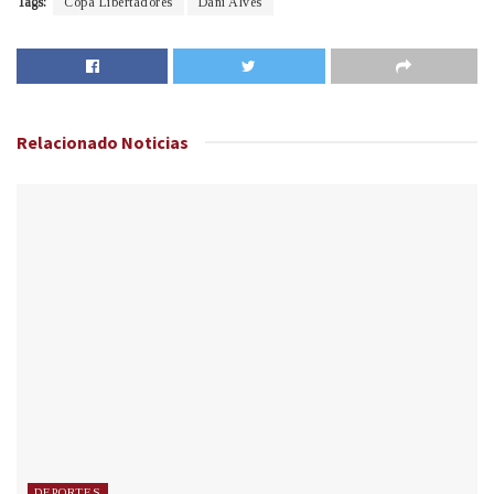
Tags:
Copa Libertadores
Dani Alves
Relacionado
Noticias
DEPORTES