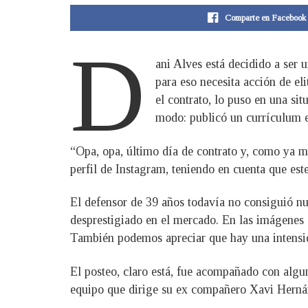
Comparte en Facebook
D
ani Alves está decidido a ser 
para eso necesita acción de eli
el contrato, lo puso en una si
modo: publicó un currículum e
“Opa, opa, último día de contrato y, como ya m
perfil de Instagram, teniendo en cuenta que est
El defensor de 39 años todavía no consiguió n
desprestigiado en el mercado. En las imágenes 
También podemos apreciar que hay una intensid
El posteo, claro está, fue acompañado con algu
equipo que dirige su ex compañero Xavi Hernán