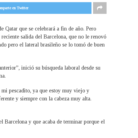
mparte en Twitter
de Qatar que se celebrará a fin de año. Pero
a reciente salida del Barcelona, que no le renovó
do pero el lateral brasileño se lo tomó de buen
terior”, inició su búsqueda laboral desde su
na.
mi pescadito, ya que estoy muy viejo y
erente y siempre con la cabeza muy alta.
el Barcelona y que acaba de terminar porque el