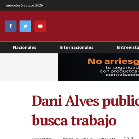
miércoles 5 agosto, 2026
Nacionales
Internacionales
Entrevist
Dani Alves publi
busca trabajo
0
por
Agencias
jueves, 30 junio 2022 10:34 AM