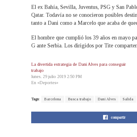
El ex Bahía, Sevilla, Juventus, PSG y San Pabl
Qatar. Todavía no se conocieron posibles destin
tanto a Dani como a Marcelo que acaba de qued
El hombre que cumplió los 39 años en mayo pas
G ante Serbia. Los dirigidos por Tite comparte
La divertida estrategia de Dani Alves para conseguir
trabajo
lunes, 29 julio 2019 2:50 PM
En «Deportes»
Tags:
Barcelona
Busca trabajo
Dani Alves
Salida
compartir