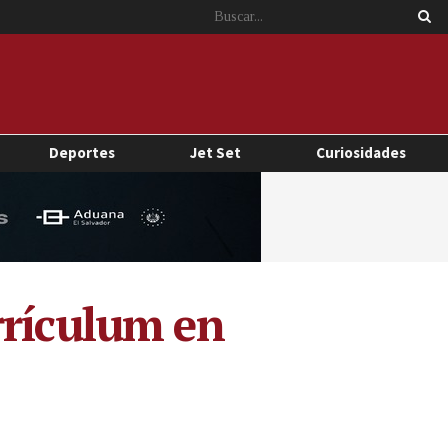
Deportes
Jet Set
Curiosidades
rrículum en