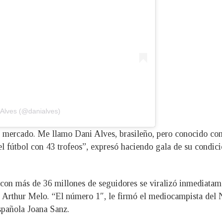
 Alves (@danialves)
l mercado. Me llamo Dani Alves, brasileño, pero conocido com
el fútbol con 43 trofeos”, expresó haciendo gala de su condici
 con más de 36 millones de seguidores se viralizó inmediatam
o Arthur Melo. “El número 1″, le firmó el mediocampista de
española Joana Sanz.