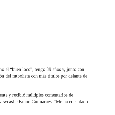
o el “buen loco”, tengo 39 años y, junto con
ón del futbolista con más títulos por delante de
ente y recibió múltiples comentarios de
l Newcastle Bruno Guimaraes. “Me ha encantado