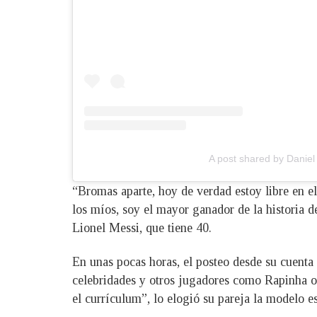
A post shared by Daniel
“Bromas aparte, hoy de verdad estoy libre en e
los míos, soy el mayor ganador de la historia d
Lionel Messi, que tiene 40.
En unas pocas horas, el posteo desde su cuenta
celebridades y otros jugadores como Rapinha 
el currículum”, lo elogió su pareja la modelo 