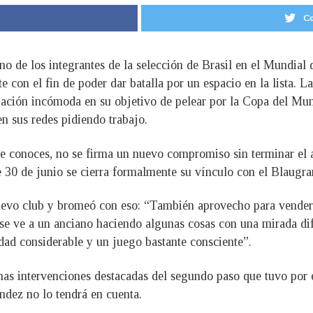
Co
uno de los integrantes de la selección de Brasil en el Mundial 
te con el fin de poder dar batalla por un espacio en la lista. L
tuación incómoda en su objetivo de pelear por la Copa del Mun
n sus redes pidiendo trabajo.
e conoces, no se firma un nuevo compromiso sin terminar el an
e 30 de junio se cierra formalmente su vínculo con el Blaugra
uevo club y bromeó con eso: “También aprovecho para vender 
se ve a un anciano haciendo algunas cosas con una mirada dif
ad considerable y un juego bastante consciente”.
nas intervenciones destacadas del segundo paso que tuvo por 
dez no lo tendrá en cuenta.