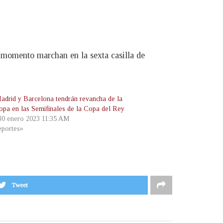
e momento marchan en la sexta casilla de
adrid y Barcelona tendrán revancha de la
opa en las Semifinales de la Copa del Rey
 30 enero 2023 11:35 AM
portes»
Tweet