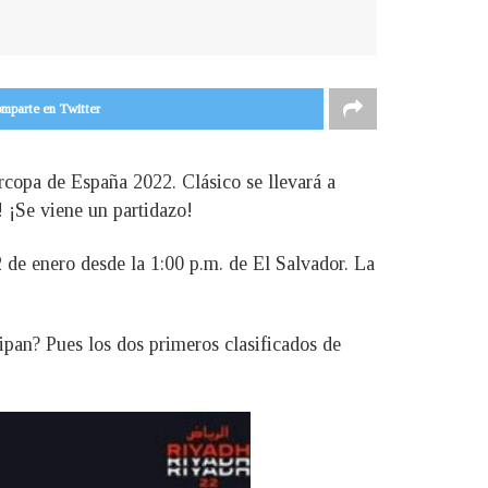
mparte en Twitter
copa de España 2022. Clásico se llevará a
! ¡Se viene un partidazo!
 de enero desde la 1:00 p.m. de El Salvador. La
ipan? Pues los dos primeros clasificados de