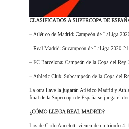
CLASIFICADOS A SUPERCOPA DE ESPAÑA
– Atlético de Madrid: Campeón de LaLiga 202
– Real Madrid: Sucampeón de LaLiga 2020-21
– FC Barcelona: Campeón de la Copa del Rey 
– Athletic Club: Subcampeón de la Copa del R
La otra llave la jugarán Atlético Madrid y Athle
final de la Supercopa de España se juega el d
¿CÓMO LLEGA REAL MADRID?
Los de Carlo Ancelotti vienen de un triunfo 4-1