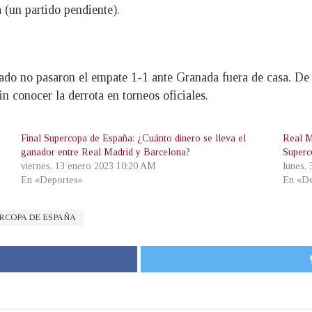
 (un partido pendiente).
ábado no pasaron el empate 1-1 ante Granada fuera de casa. D
n conocer la derrota en torneos oficiales.
Final Supercopa de España: ¿Cuánto dinero se lleva el
Real M
ganador entre Real Madrid y Barcelona?
Superc
viernes, 13 enero 2023 10:20 AM
lunes,
En «Deportes»
En «De
RCOPA DE ESPAÑA