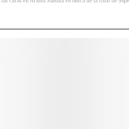
 las caras en Arabia Saudita en busca de la final de Sup