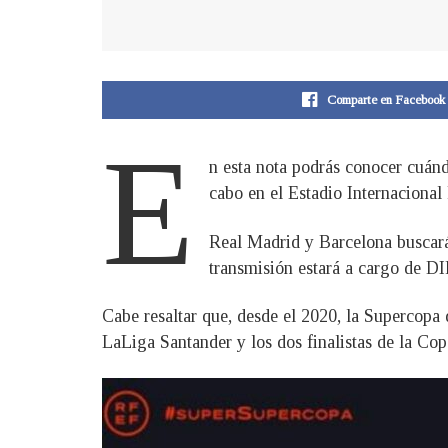
Comparte en Facebook
E
n esta nota podrás conocer cuán
cabo en el Estadio Internacional
Real Madrid y Barcelona buscarán
transmisión estará a cargo de
Cabe resaltar que, desde el 2020, la Supercopa 
LaLiga Santander y los dos finalistas de la Cop