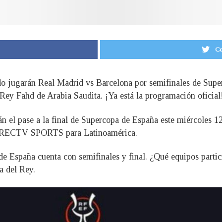
Co
do jugarán Real Madrid vs Barcelona por semifinales de Super
 Rey Fahd de Arabia Saudita. ¡Ya está la programación oficial
 el pase a la final de Supercopa de España este miércoles 12
 DIRECTV SPORTS para Latinoamérica.
de España cuenta con semifinales y final. ¿Qué equipos partic
a del Rey.