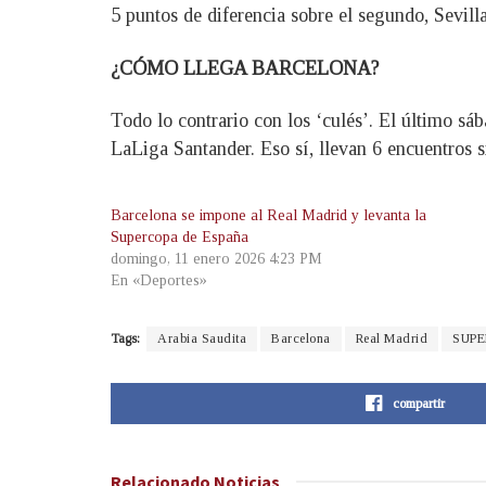
5 puntos de diferencia sobre el segundo, Sevilla
¿CÓMO LLEGA BARCELONA?
Todo lo contrario con los ‘culés’. El último s
LaLiga Santander. Eso sí, llevan 6 encuentros si
Barcelona se impone al Real Madrid y levanta la
Supercopa de España
domingo, 11 enero 2026 4:23 PM
En «Deportes»
Tags:
Arabia Saudita
Barcelona
Real Madrid
SUPE
compartir
Relacionado
Noticias