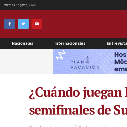
viernes 7 agosto, 2026
Nacionales
Internacionales
Entrevist
¿Cuándo juegan 
semifinales de S