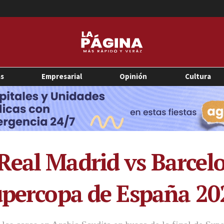
as
Empresarial
Opinión
Cultura
Real Madrid vs Barcel
upercopa de España 20