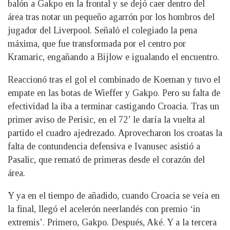
balón a Gakpo en la frontal y se dejó caer dentro del
área tras notar un pequeño agarrón por los hombros del
jugador del Liverpool. Señaló el colegiado la pena
máxima, que fue transformada por el centro por
Kramaric, engañando a Bijlow e igualando el encuentro.
Reaccionó tras el gol el combinado de Koeman y tuvo el
empate en las botas de Wieffer y Gakpo. Pero su falta de
efectividad la iba a terminar castigando Croacia. Tras un
primer aviso de Perisic, en el 72’ le daría la vuelta al
partido el cuadro ajedrezado. Aprovecharon los croatas la
falta de contundencia defensiva e Ivanusec asistió a
Pasalic, que remató de primeras desde el corazón del
área.
Y ya en el tiempo de añadido, cuando Croacia se veía en
la final, llegó el acelerón neerlandés con premio ‘in
extremis’. Primero, Gakpo. Después, Aké. Y a la tercera