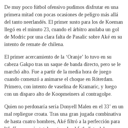
De muy poco fútbol ofensivo pudimos disfrutar en una
primera mitad con pocas ocasiones de peligro más allá
del tanto neerlandés. El primer susto para los de Koeman
llegó en el minuto 23, cuando el árbitro anulaba un gol
de Modric por una clara falta de Pasalic sobre Aké en su
intento de remate de chilena.
El primer acercamiento de la ‘Oranje’ lo tuvo en su
cabeza Gakpo tras un saque de banda directo, pero se le
marchó alto. Fue a partir de la media hora de juego
cuando comenzó a animarse el choque en Róterdam.
Primero, con intento de vaselina de Kramaric, y luego
con un disparo alto de Koopmeiners al contragolpe.
Quien no perdonaría sería Donyell Malen en el 33’ en un
mal repliegue croata. Tras una gran jugada combinativa
de hasta cuatro hombres, Aké filtró a la perfección para