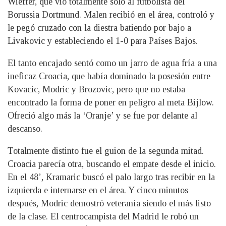
Wieffer, que vio totalmente solo al futbolista del
Borussia Dortmund. Malen recibió en el área, controló y
le pegó cruzado con la diestra batiendo por bajo a
Livakovic y estableciendo el 1-0 para Países Bajos.
El tanto encajado sentó como un jarro de agua fría a una
ineficaz Croacia, que había dominado la posesión entre
Kovacic, Modric y Brozovic, pero que no estaba
encontrado la forma de poner en peligro al meta Bijlow.
Ofreció algo más la ‘Oranje’ y se fue por delante al
descanso.
Totalmente distinto fue el guion de la segunda mitad.
Croacia parecía otra, buscando el empate desde el inicio.
En el 48’, Kramaric buscó el palo largo tras recibir en la
izquierda e internarse en el área. Y cinco minutos
después, Modric demostró veteranía siendo el más listo
de la clase. El centrocampista del Madrid le robó un