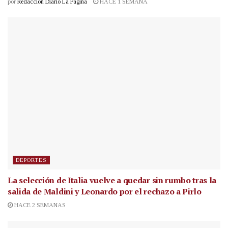
por
Redacción Diario La Página
HACE 1 SEMANA
DEPORTES
La selección de Italia vuelve a quedar sin rumbo tras la
salida de Maldini y Leonardo por el rechazo a Pirlo
HACE 2 SEMANAS