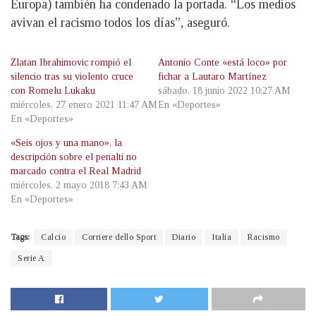
Europa) también ha condenado la portada. “Los medios
avivan el racismo todos los días”, aseguró.
Zlatan Ibrahimovic rompió el
Antonio Conte «está loco» por
silencio tras su violento cruce
fichar a Lautaro Martínez
con Romelu Lukaku
sábado, 18 junio 2022 10:27 AM
miércoles, 27 enero 2021 11:47 AM
En «Deportes»
En «Deportes»
«Seis ojos y una mano», la
descripción sobre el penalti no
marcado contra el Real Madrid
miércoles, 2 mayo 2018 7:43 AM
En «Deportes»
Tags:
Calcio
Corriere dello Sport
Diario
Italia
Racismo
Serie A