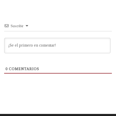
Suscribir
0
COMENTARIOS