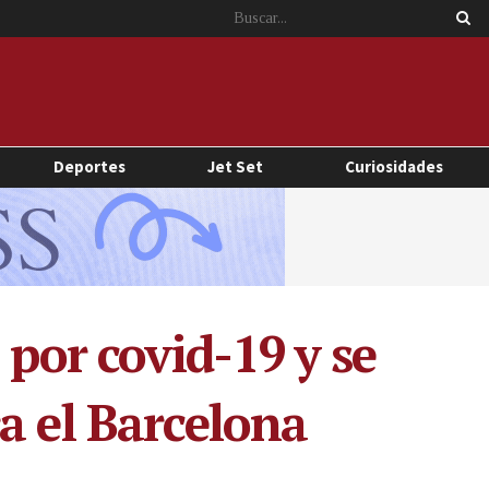
Deportes
Jet Set
Curiosidades
 por covid-19 y se
a el Barcelona