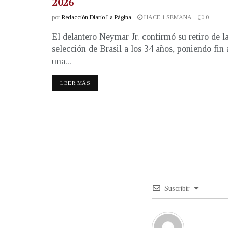
2026
por
Redacción Diario La Página
HACE 1 SEMANA
0
El delantero Neymar Jr. confirmó su retiro de l
selección de Brasil a los 34 años, poniendo fin 
una...
LEER MÁS
Suscribir