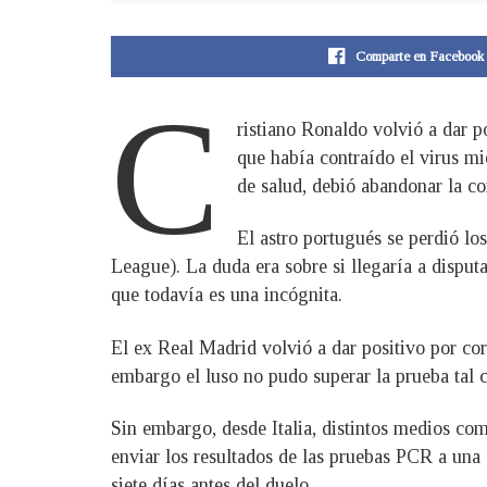
Comparte en Facebook
C
ristiano Ronaldo volvió a dar 
que había contraído el virus mi
de salud, debió abandonar la co
El astro portugués se perdió lo
League). La duda era sobre si llegaría a dispu
que todavía es una incógnita.
El ex Real Madrid volvió a dar positivo por coro
embargo el luso no pudo superar la prueba tal
Sin embargo, desde Italia, distintos medios co
enviar los resultados de las pruebas PCR a una
siete días antes del duelo.