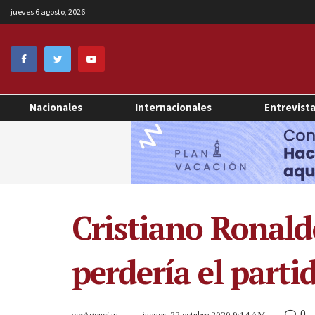
jueves 6 agosto, 2026
Nacionales
Internacionales
Entrevist
Cristiano Ronaldo
perdería el part
0
por
Agencias
jueves, 22 octubre 2020 9:14 AM