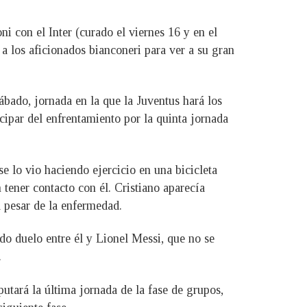
i con el Inter (curado el viernes 16 y en el
a los aficionados bianconeri para ver a su gran
ábado, jornada en la que la Juventus hará los
icipar del enfrentamiento por la quinta jornada
e lo vio haciendo ejercicio en una bicicleta
 tener contacto con él. Cristiano aparecía
 pesar de la enfermedad.
do duelo entre él y Lionel Messi, que no se
.
putará la última jornada de la fase de grupos,