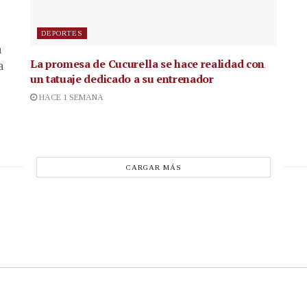
DEPORTES
a
La promesa de Cucurella se hace realidad con
a
un tatuaje dedicado a su entrenador
HACE 1 SEMANA
CARGAR MÁS