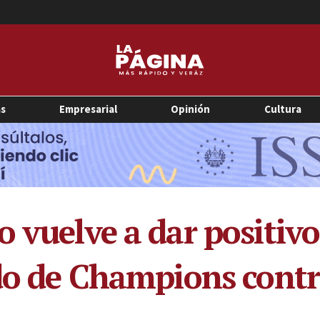
as
Empresarial
Opinión
Cultura
 vuelve a dar positivo
ido de Champions contr