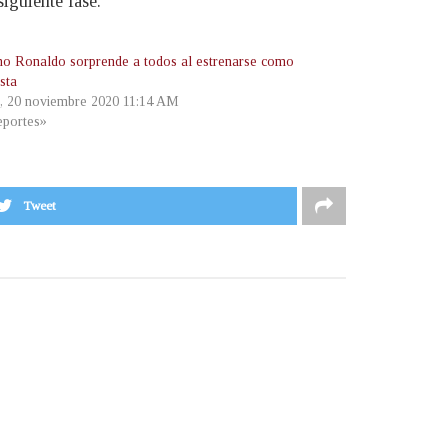
iguiente fase.
ano Ronaldo sorprende a todos al estrenarse como
ista
s, 20 noviembre 2020 11:14 AM
portes»
Tweet