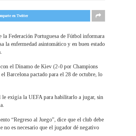
mparte en Twitter
e la Federación Portuguesa de Fútbol informara
iesa la enfermedad asintomático y en buen estado
.
) y con el Dinamo de Kiev (2-0 por Champions
el Barcelona pactado para el 28 de octubre, lo
 le exigía la UEFA para habilitarlo a jugar, sin
a.
mento “Regreso al Juego”, dice que el club debe
ue no es necesario que el jugador dé negativo