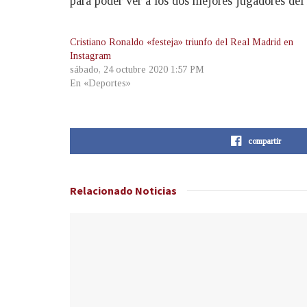
para poder ver a los dos mejores jugadores del 
Cristiano Ronaldo «festeja» triunfo del Real Madrid en
Instagram
sábado, 24 octubre 2020 1:57 PM
En «Deportes»
compartir
Relacionado
Noticias