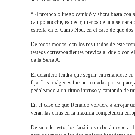
“El protocolo luego cambió y ahora basta con se
campo anoche, es decir, menos de una semana de
estrella en el Camp Nou, en el caso de que dos d
De todos modos, con los resultados de este test
testeos correspondientes previos al duelo con e
de la Serie A.
El delantero tendrá que seguir entrenándose en 
fija. Las imágenes fueron tomadas por su pareja
pedaleando a un ritmo intenso y cantando de m
En el caso de que Ronaldo volviera a arrojar un
veían las caras en la máxima competencia europ
De suceder esto, los fanáticos deberán esperar 