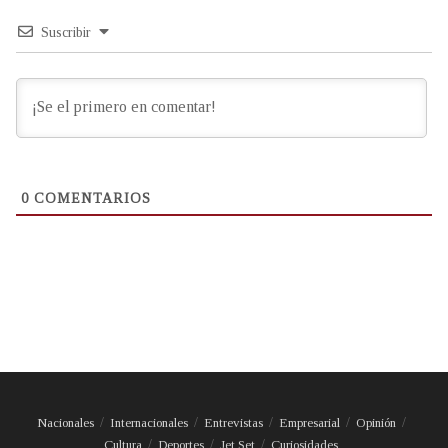
Suscribir
0
COMENTARIOS
Nacionales
Internacionales
Entrevistas
Empresarial
Opinión
Cultura
Deportes
Jet Set
Curiosidades