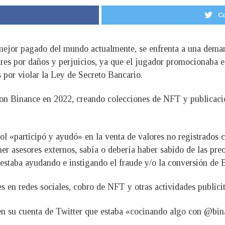
Co
a mejor pagado del mundo actualmente, se enfrenta a una dema
lares por daños y perjuicios, ya que el jugador promocionaba
 por violar la Ley de Secreto Bancario.
n Binance en 2022, creando colecciones de NFT y publicacion
ol «participó y ayudó» en la venta de valores no registrados 
ner asesores externos, sabía o debería haber sabido de las pr
 estaba ayudando e instigando el fraude y/o la conversión de 
 en redes sociales, cobro de NFT y otras actividades publici
en su cuenta de Twitter que estaba «cocinando algo con @bina