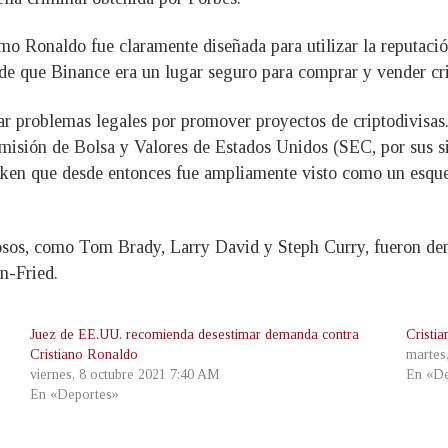
o Ronaldo fue claramente diseñada para utilizar la reputació
de que Binance era un lugar seguro para comprar y vender cri
tar problemas legales por promover proyectos de criptodivisa
misión de Bolsa y Valores de Estados Unidos (SEC, por sus si
en que desde entonces fue ampliamente visto como un esque
mosos, como Tom Brady, Larry David y Steph Curry, fueron d
n-Fried.
Juez de EE.UU. recomienda desestimar demanda contra
Cristi
Cristiano Ronaldo
martes
viernes, 8 octubre 2021 7:40 AM
En «De
En «Deportes»