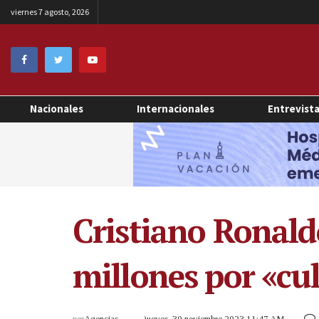
viernes 7 agosto, 2026
Nacionales
Internacionales
Entrevist
Cristiano Ronald
millones por «cu
por
Agencias
jueves, 30 noviembre 2023 11:47 AM