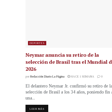
DEPORTES
Neymar anuncia su retiro de la
selección de Brasil tras el Mundial 
2026
por
Redacción Diario La Página
HACE 1 SEMANA
0
El delantero Neymar Jr. confirmó su retiro de l
selección de Brasil a los 34 años, poniendo fin 
una...
LEER MÁS