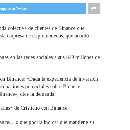
mparte en Twitter
nda colectiva de clientes de Binance que
 esta empresa de criptomonedas, que acordó
es en las redes sociales a sus 849 millones de
con Binance: «Dada la experiencia de inversión
eocupaciones potenciales sobre Binance
Binance», dice la demanda.
tarias» de Cristiano con Binance.
nce», lo que podría indicar que mantiene su