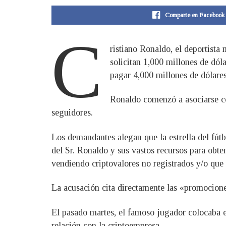
Comparte en Facebook
C
ristiano Ronaldo, el deportist
solicitan 1,000 millones de dó
pagar 4,000 millones de dólares
Ronaldo comenzó a asociarse co
seguidores.
Los demandantes alegan que la estrella del fútb
del Sr. Ronaldo y sus vastos recursos para obte
vendiendo criptovalores no registrados y/o que
La acusación cita directamente las «promociones
El pasado martes, el famoso jugador colocaba 
relación con la criptoempresa.