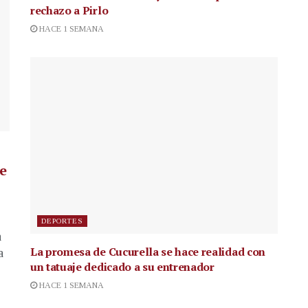
rechazo a Pirlo
HACE 1 SEMANA
de
DEPORTES
a
La promesa de Cucurella se hace realidad con
a
un tatuaje dedicado a su entrenador
HACE 1 SEMANA