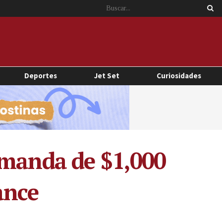
Deportes
Jet Set
Curiosidades
emanda de $1,000
ance