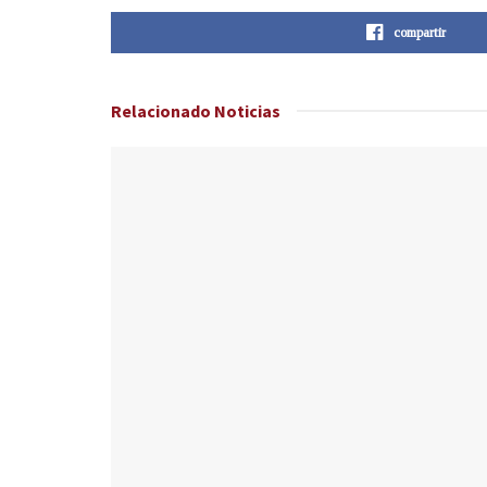
compartir
Relacionado
Noticias