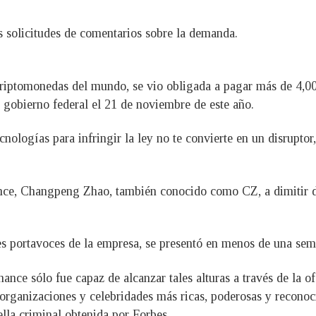
 solicitudes de comentarios sobre la demanda.
riptomonedas del mundo, se vio obligada a pagar más de 4,00
 gobierno federal el 21 de noviembre de este año.
nologías para infringir la ley no te convierte en un disruptor,
nce, Changpeng Zhao, también conocido como CZ, a dimitir d
 portavoces de la empresa, se presentó en menos de una sema
nce sólo fue capaz de alcanzar tales alturas a través de la of
 organizaciones y celebridades más ricas, poderosas y reconoc
lla criminal obtenida por Forbes.