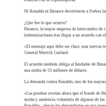
Ni Ronaldo ni Binance devolvieron a Forbes las
¿Que fue lo que ocurrio?
Binance, la mayor empresa de intercambio de c
indemnizaciones tras llegar a un acuerdo con el
«El mensaje aquí debe ser claro: usar nuevas tec
General Merrick Garland.
El acuerdo también obliga al fundador de Bina
una multa de 53 millones de dólares.
La demanda contra Ronaldo, uno de los mayores
«Las pruebas revelan ahora que el fraude de Bina
ayuda y asistencia voluntaria de algunas de las
Ronaldo», alegan los demandantes en una quere