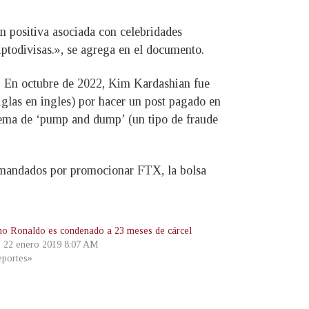
n positiva asociada con celebridades
ptodivisas.», se agrega en el documento.
s. En octubre de 2022, Kim Kardashian fue
glas en ingles) por hacer un post pagado en
ma de ‘pump and dump’ (un tipo de fraude
emandados por promocionar FTX, la bolsa
ano Ronaldo es condenado a 23 meses de cárcel
, 22 enero 2019 8:07 AM
portes»