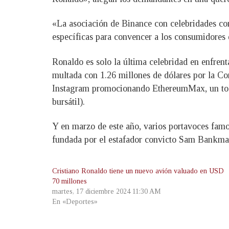
«La asociación de Binance con celebridades com
específicas para convencer a los consumidores 
Ronaldo es solo la última celebridad en enfren
multada con 1.26 millones de dólares por la Co
Instagram promocionando EthereumMax, un tok
bursátil).
Y en marzo de este año, varios portavoces fa
fundada por el estafador convicto Sam Bankma
Cristiano Ronaldo tiene un nuevo avión valuado en USD
70 millones
martes, 17 diciembre 2024 11:30 AM
En «Deportes»