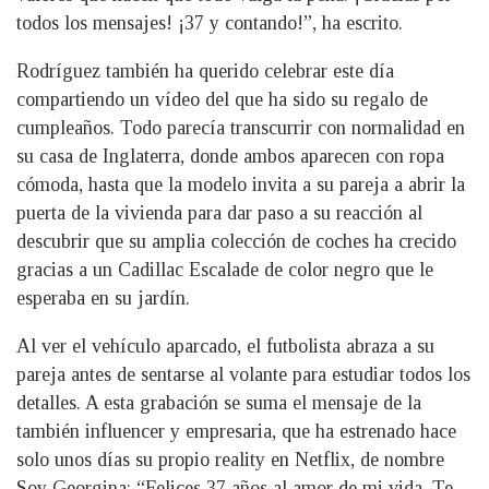
todos los mensajes! ¡37 y contando!”, ha escrito.
Rodríguez también ha querido celebrar este día
compartiendo un vídeo del que ha sido su regalo de
cumpleaños. Todo parecía transcurrir con normalidad en
su casa de Inglaterra, donde ambos aparecen con ropa
cómoda, hasta que la modelo invita a su pareja a abrir la
puerta de la vivienda para dar paso a su reacción al
descubrir que su amplia colección de coches ha crecido
gracias a un Cadillac Escalade de color negro que le
esperaba en su jardín.
Al ver el vehículo aparcado, el futbolista abraza a su
pareja antes de sentarse al volante para estudiar todos los
detalles. A esta grabación se suma el mensaje de la
también influencer y empresaria, que ha estrenado hace
solo unos días su propio reality en Netflix, de nombre
Soy Georgina: “Felices 37 años al amor de mi vida. Te