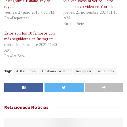
Instagram: Cristiano, rey de
vuelven locos al verlos juntos
reyes
en un nuevo video en YouTube
viernes, 27 julio 2018 7:38 PM
jueves, 21 noviembre 2024 11:10
En «Deportes»
AM
En «Jet Set»
Éstos son los 10 famosos con
más seguidores en Instagram
miércoles, 6 octubre 2021 11:40
AM
En «Jet Set»
Tags:
400 millones
Cristiano Ronaldo
Instagram
seguidores
Relacionado
Noticias