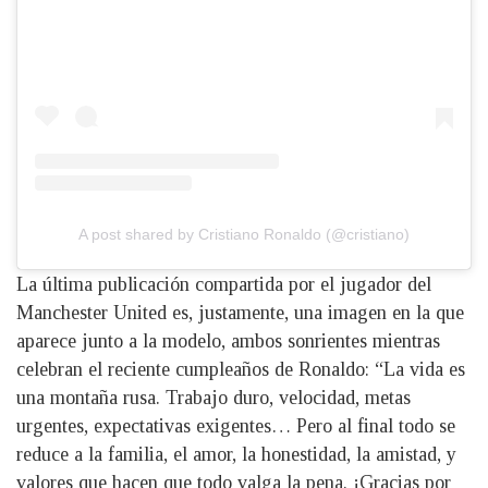
A post shared by Cristiano Ronaldo (@cristiano)
La última publicación compartida por el jugador del
Manchester United es, justamente, una imagen en la que
aparece junto a la modelo, ambos sonrientes mientras
celebran el reciente cumpleaños de Ronaldo: “La vida es
una montaña rusa. Trabajo duro, velocidad, metas
urgentes, expectativas exigentes… Pero al final todo se
reduce a la familia, el amor, la honestidad, la amistad, y
valores que hacen que todo valga la pena. ¡Gracias por