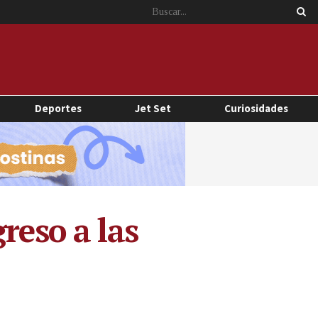
Deportes
Jet Set
Curiosidades
reso a las