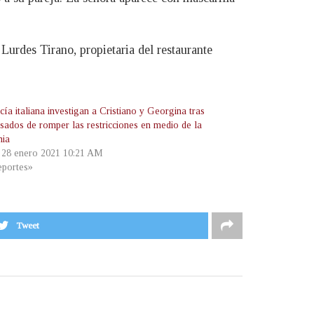
Lurdes Tirano, propietaria del restaurante
cía italiana investigan a Cristiano y Georgina tras
usados de romper las restricciones en medio de la
mia
, 28 enero 2021 10:21 AM
portes»
Tweet