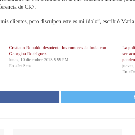
ferencia de CR7.
is clientes, pero disculpen este es mi ídolo”, escribió Maria 
Cristiano Ronaldo desmiente los rumores de boda con
La poli
Georgina Rodríguez
ser ac
lunes, 10 diciembre 2018 5:55 PM
pande
En «Jet Set»
jueves
En «De