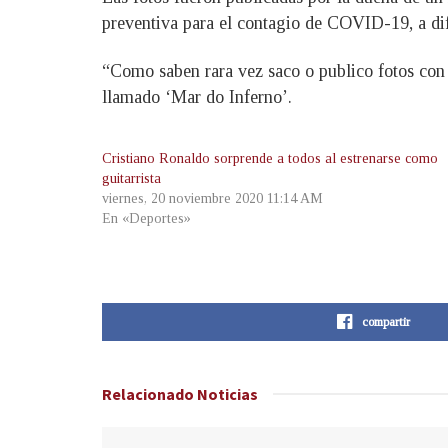
preventiva para el contagio de COVID-19, a di
“Como saben rara vez saco o publico fotos con m
llamado ‘Mar do Inferno’.
Cristiano Ronaldo sorprende a todos al estrenarse como
guitarrista
viernes, 20 noviembre 2020 11:14 AM
En «Deportes»
compartir
Relacionado
Noticias