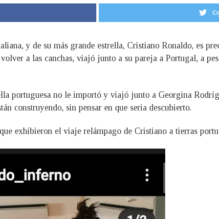
Co
taliana, y de su más grande estrella, Cristiano Ronaldo, es pr
 volver a las canchas, viajó junto a su pareja a Portugal, a pe
trella portuguesa no le importó y viajó junto a Georgina Rodrí
tán construyendo, sin pensar en que seria descubierto.
 que exhibieron el viaje relámpago de Cristiano a tierras port