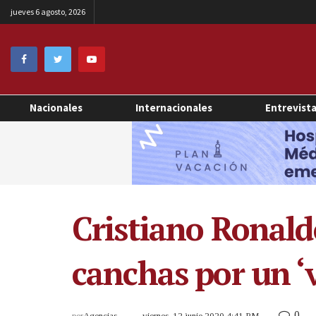
jueves 6 agosto, 2026
Nacionales
Internacionales
Entrevist
Cristiano Ronaldo
canchas por un ‘v
0
por
Agencias
viernes, 12 junio 2020 4:41 PM