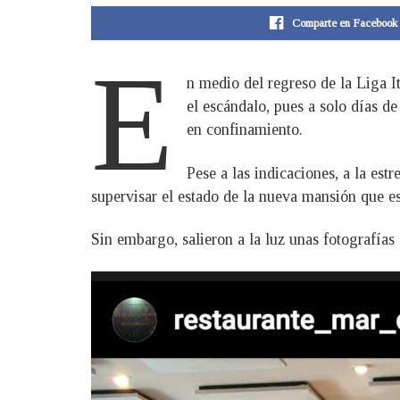
Comparte en Facebook
E
n medio del regreso de la Liga I
el escándalo, pues a solo días de
en confinamiento.
Pese a las indicaciones, a la es
supervisar el estado de la nueva mansión que es
Sin embargo, salieron a la luz unas fotografías