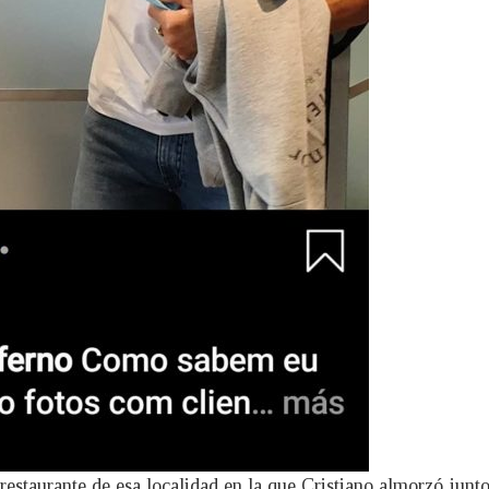
restaurante de esa localidad en la que Cristiano almorzó junto